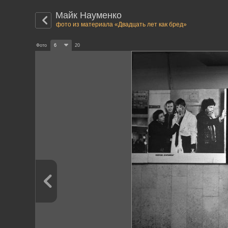
Майк Науменко
фото из материала «Двадцать лет как бред»
Фото
6
20