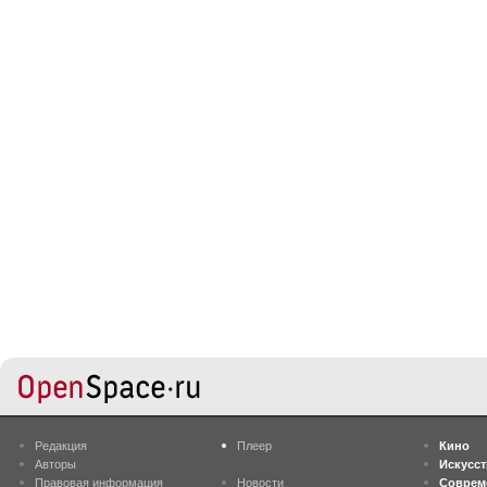
Редакция
Плеер
Кино
Авторы
Искусс
Правовая информация
Новости
Соврем