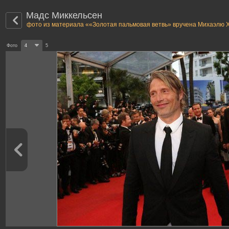
Мадс Миккельсен
фото из материала ««Золотая пальмовая ветвь» вручена Михаэлю 
Фото
4
5