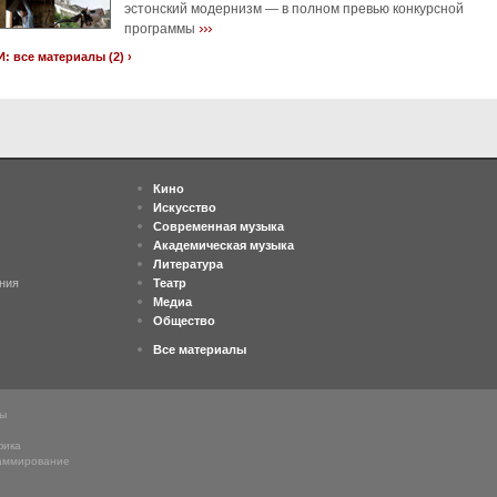
эстонский модернизм — в полном превью конкурсной
›››
программы
: все материалы (2) ›
Кино
Искусство
Современная музыка
Академическая музыка
Литература
ния
Театр
Медиа
Общество
Все материалы
ны
фика
аммирование