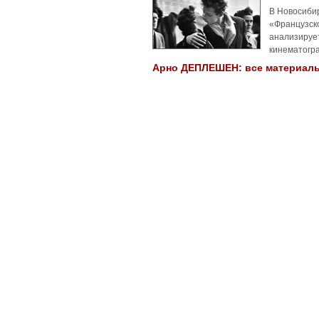
В Новосиби
«Французск
анализируе
кинематогр
Арно ДЕПЛЕШЕН: все материалы 