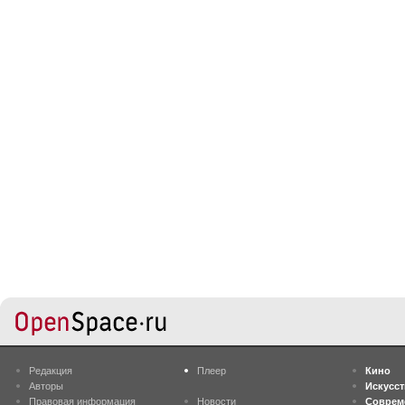
Редакция
Плеер
Кино
Авторы
Искусс
Правовая информация
Новости
Соврем