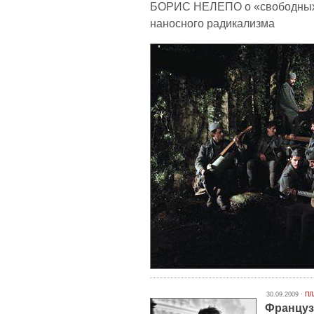
БОРИС НЕЛЕПО о «свободных 
наносного радикализма
30.09.2009 ·
ПЛ
Француз