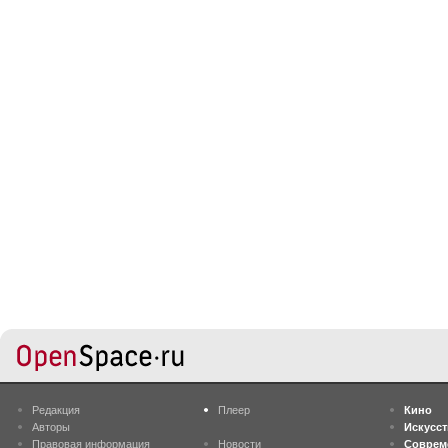
Редакция
Плеер
Кино
Авторы
Искусс
Правовая информация
Новости
Соврем