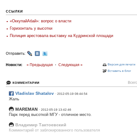
ССЫЛКИ
«ОккупайАбай»: вопрос о власти
Горизонталь у высотки
Полиция арестовала выставку на Кудринской площади
Отправить:
Новости:
« Предыдущая
·
Следующая »
Версия для печати
Вставить в блог
Всего
КОММЕНТАРИИ
Vladislav Shatalov
· 2012-05-19 08:44:54
Жаль
MAREMAN
· 2012-05-19 13:42:46
Парк перед высоткой МГУ - отличное место.
Владимир Тактоевский
Комментарий от заблокированного пользователя