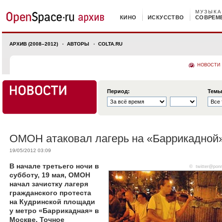
МУЗЫКА
КИНО
ИСКУССТВО
СОВРЕМ
АРХИВ (2008–2012)
АВТОРЫ
COLTA.RU
НОВОСТИ
Период:
Темы
ОМОН атаковал лагерь на «Баррикадной
19/05/2012 03:09
В начале третьего ночи в
©
twitter@pon
субботу, 19 мая, ОМОН
начал зачистку лагеря
гражданского протеста
на Кудринской площади
у метро «Баррикадная» в
Москве. Точное