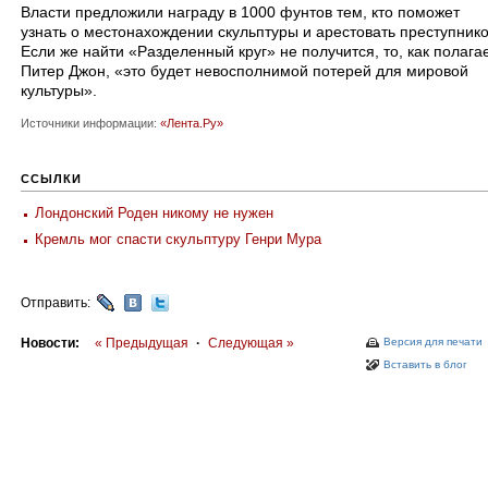
Власти предложили награду в 1000 фунтов тем, кто поможет
узнать о местонахождении скульптуры и арестовать преступнико
Если же найти «Разделенный круг» не получится, то, как полага
Питер Джон, «это будет невосполнимой потерей для мировой
культуры».​
Источники информации:
«Лента.Ру»
ССЫЛКИ
Лондонский Роден никому не нужен
Кремль мог спасти скульптуру Генри Мура
Отправить:
Новости:
« Предыдущая
·
Следующая »
Версия для печати
Вставить в блог