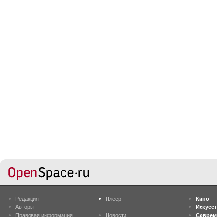
Редакция
Плеер
Кино
Авторы
Искусс
Правовая информация
Новости
Соврем