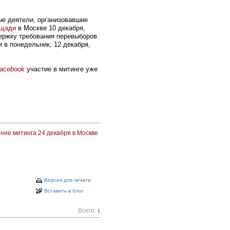
е деятели, организовавшие
ощади
в Москве 10 декабря,
ержку требования перевыборов
и в понедельник, 12 декабря,
acebook
участие в митинге уже
ние митинга 24 декабря в Москве
Версия для печати
Вставить в блог
Всего:
1