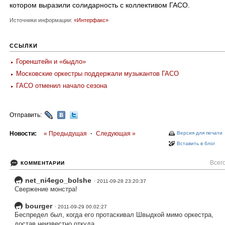
котором выразили солидарность с коллективом ГАСО.
Источники информации:
«Интерфакс»
ССЫЛКИ
Горенштейн и «быдло»
Московские оркестры поддержали музыкантов ГАСО
ГАСО отменил начало сезона
Отправить:
Новости:
« Предыдущая
·
Следующая »
Версия для печати
Вставить в блог
Всего
КОММЕНТАРИИ
net_ni4ego_bolshe
· 2011-09-28 23:20:37
Свержение монстра!
bourger
· 2011-09-29 00:02:27
Беспредел был, когда его протаскивал Швыдкой мимо оркестра,
достав неизвестно откуда.