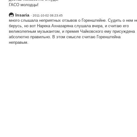
ГАСО молодцы!
Insaria
· 2011-10-02 08:23:45
много слышала неприятных отзывов о Горенштейне. Судить о нем н
берусь, но вот Нарека Ахназаряна слушала вчера, и считаю его
великолепным музыкантом, и премия Чайковского ему присуждена
абсолютно правильно. В этом смысле считаю Горенштейна
неправым.