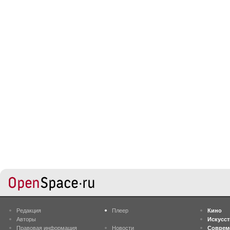
Редакция
Плеер
Кино
Авторы
Искусс
Правовая информация
Новости
Соврем