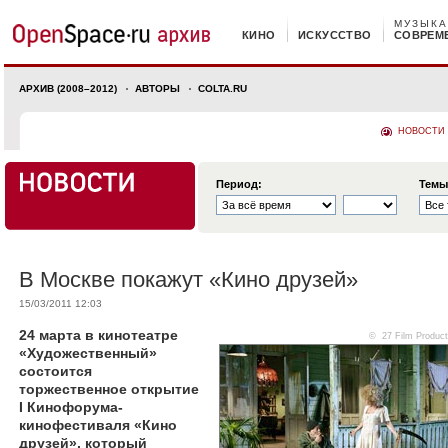
МУЗЫКА
КИНО
ИСКУССТВО
СОВРЕМ
АРХИВ (2008–2012)
АВТОРЫ
COLTA.RU
НОВОСТИ
Период:
Темы
В Москве покажут «Кино друзей»
15/03/2011 12:03
24 марта в кинотеатре
© 27 Film Product
«Художественный»
состоится
торжественное открытие
I Кинофорума-
кинофестиваля «Кино
друзей», который