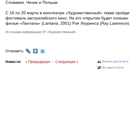
Словакии, Чехии и Польши.
С 16 по 20 марта в кинотеатре «Художественный» также пройде
фестиваль австралийского кино. На его открытии будет показан
фильм «Лантана» (
Lantana
, 2001) Рэя Лоуренса (
Ray Lawrence
)
Источники информации: КТ «Художественный»
Отправить:
Новости:
« Предыдущая
·
Следующая »
Версия для печати
Вставить в блог