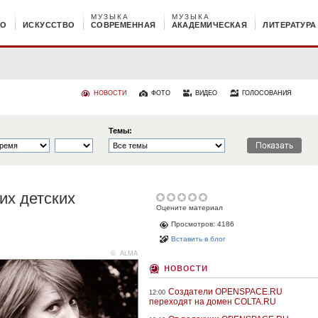
МУЗЫКА
МУЗЫКА
НО
ИСКУССТВО
СОВРЕМЕННАЯ
АКАДЕМИЧЕСКАЯ
ЛИТЕРАТУРА
НОВОСТИ
ФОТО
ВИДЕО
ГОЛОСОВАНИЯ
Темы:
их детских
Оцените материал
Просмотров: 4186
Вставить в блог
©
ALMA
новости
Создатели OPENSPACE.RU
12:00
переходят на домен COLTA.RU