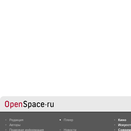
Редакция
Плеер
Кино
Авторы
Искусс
Правовая информация
Новости
Соврем