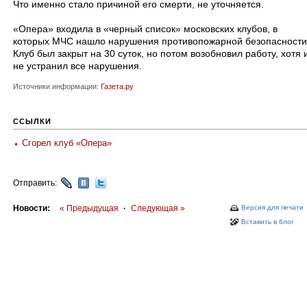
Что именно стало причиной его смерти, не уточняется.
«Опера» входила в «черный список» московских клубов, в
которых МЧС нашло нарушения противопожарной безопасности
Клуб был закрыт на 30 суток, но потом возобновил работу, хотя 
не устранил все нарушения.
Источники информации:
Газета.ру
ССЫЛКИ
Сгорел клуб «Опера»
Отправить:
Новости:
« Предыдущая
·
Следующая »
Версия для печати
Вставить в блог