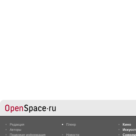
Редакция
Плеер
Кино
Авторы
Искусс
Правовая информация
Новости
Соврем