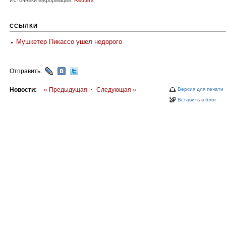
Источники информации:
Reuters
ССЫЛКИ
Мушкетер Пикассо ушел недорого
Отправить:
Новости:
« Предыдущая
·
Следующая »
Версия для печати
Вставить в блог