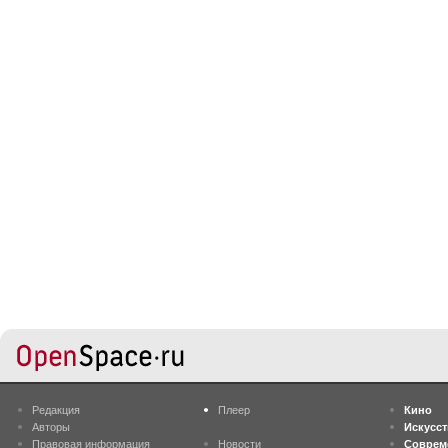
Редакция
Плеер
Кино
Авторы
Искусс
Правовая информация
Новости
Соврем