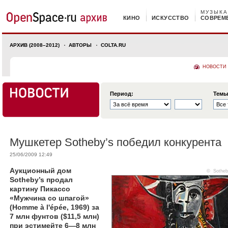
МУЗЫКА
КИНО
ИСКУССТВО
СОВРЕМ
АРХИВ (2008–2012)
АВТОРЫ
COLTA.RU
НОВОСТИ
Период:
Темы
Мушкетер Sotheby’s победил конкурента
25/06/2009 12:49
Аукционный дом
© Sotheb
Sotheby’s продал
картину Пикассо
«Мужчина со шпагой»
(Homme à l'épée, 1969) за
7 млн фунтов ($11,5 млн)
при эстимейте 6—8 млн