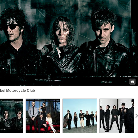
bel Motorcycle Club