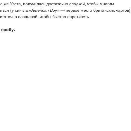
го же Уэста, получилась достаточно сладкой, чтобы многим
ться (у сингла
«American Boy»
— первое место британских чартов)
статочно слащавой, чтобы быстро опротиветь.
 пробу: