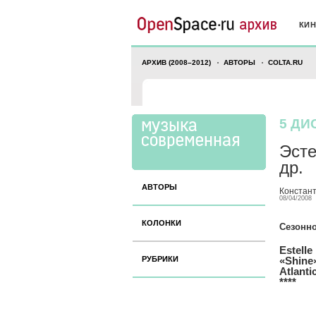
КИ
АРХИВ (2008–2012)
АВТОРЫ
COLTA.RU
5 ДИ
Эсте
др.
АВТОРЫ
Констан
08/04/2008
КОЛОНКИ
Сезонно
Estelle
РУБРИКИ
«Shine
Atlanti
****