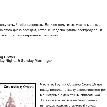
покупать:
Чтобы танцевать. Если не получится, можно мстить с
 этого диска соседям, которые недавно купили электродрель и
ются по утрам энергичным ремонтом.
ng Crows
day Nights & Sunday Mornings»
Что это:
Группа
Counting Crows
15 лет
назад попала на карту американского рок
мейнстрима с дебютным синглом
«Mr.
Jones»
и все это время безуспешно
пыталась развить стартовый успех.