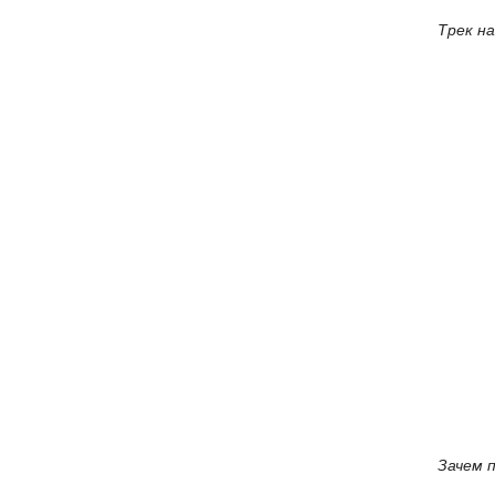
Трек на
Зачем 