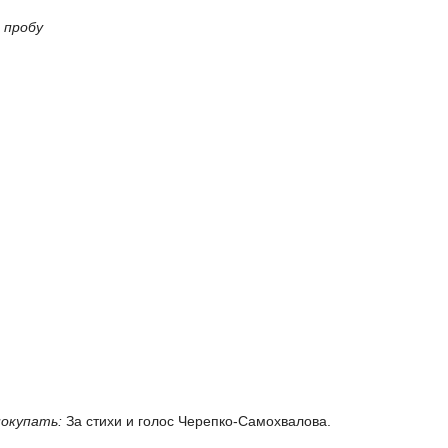
 пробу
покупать:
За стихи и голос Черепко-Самохвалова.