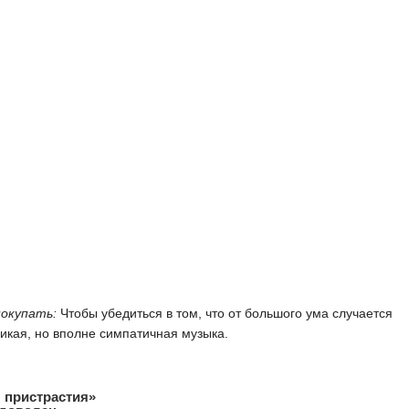
покупать:
Чтобы убедиться в том, что от большого ума случается
икая, но вполне симпатичная музыка.
 пристрастия»