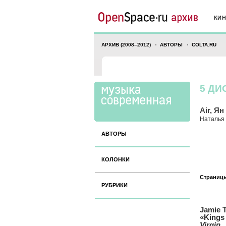
КИ
АРХИВ (2008–2012)
АВТОРЫ
COLTA.RU
5 ДИ
Air, Я
Наталья
АВТОРЫ
КОЛОНКИ
Страниц
РУБРИКИ
Jamie 
«Kings
Virgin