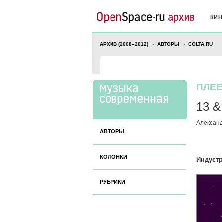
КИ
АРХИВ (2008–2012)
АВТОРЫ
COLTA.RU
ПЛЕ
13 &
Алексан
АВТОРЫ
КОЛОНКИ
Индустр
РУБРИКИ