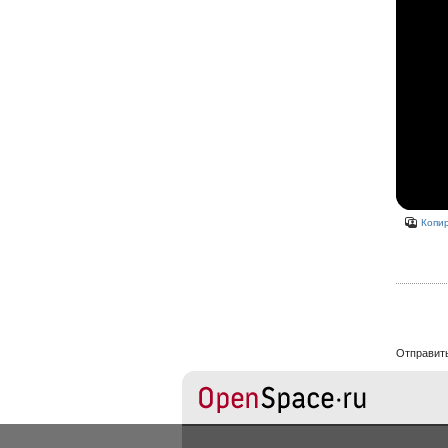
Копир
Отправит