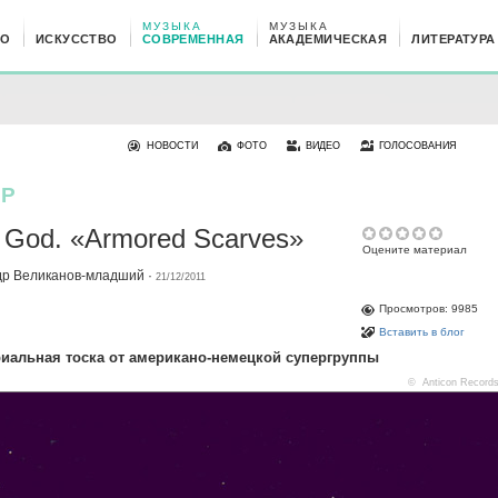
МУЗЫКА
МУЗЫКА
НО
ИСКУССТВО
СОВРЕМЕННАЯ
АКАДЕМИЧЕСКАЯ
ЛИТЕРАТУРА
НОВОСТИ
ФОТО
ВИДЕО
ГОЛОСОВАНИЯ
ЕР
 God. «Armored Scarves»
Оцените материал
др Великанов-младший
·
21/12/2011
Просмотров: 9985
Вставить в блог
иальная тоска от американо-немецкой супергруппы
© Anticon Record