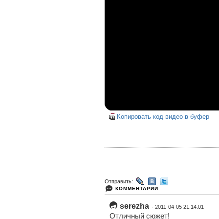
Копировать код видео в буфер
Отправить:
КОММЕНТАРИИ
serezha
· 2011-04-05 21:14:01
Отличный сюжет!