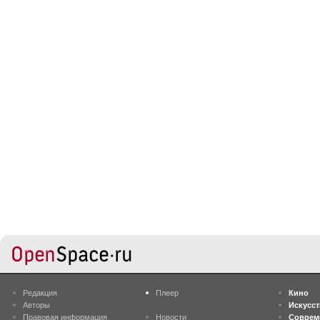
Редакция
Плеер
Кино
Авторы
Искусс
Правовая информация
Новости
Соврем