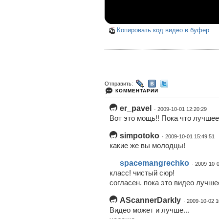
Копировать код видео в буфер
Отправить:
КОММЕНТАРИИ
er_pavel
· 2009-10-01 12:20:29
Вот это мощь!! Пока что лучшее
simpotoko
· 2009-10-01 15:49:51
какие же вы молодцы!
spacemangrechko
· 2009-10-
класс! чистый сюр!
согласен. пока это видео лучшее
AScannerDarkly
· 2009-10-02 1
Видео может и лучше...