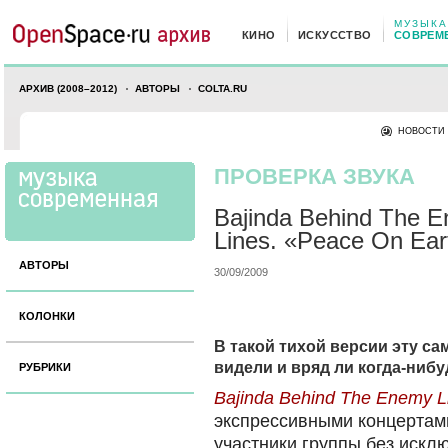
МУЗЫКА
КИНО
ИСКУССТВО
СОВРЕМ
АРХИВ (2008–2012)
АВТОРЫ
COLTA.RU
НОВОСТИ
ПРОВЕРКА ЗВУКА
Bajinda Behind The 
Lines. «Peace On Ear
АВТОРЫ
30/09/2009
КОЛОНКИ
В такой тихой версии эту са
видели и вряд ли когда-ниб
РУБРИКИ
Bajinda Behind The Enemy L
экспрессивными концертами
участники группы без искл