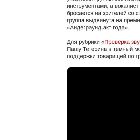
инструментами, а вокалист
бросается на зрителей со с
группа выдвинута на прем
«Андеграунд-акт года».
Для рубрики «
Проверка зву
Пашу Тетерина в темный м
поддержки товарищей по г