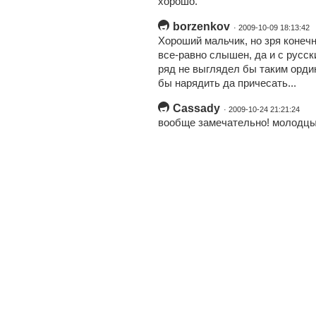
хорошо.
borzenkov
· 2009-10-09 18:13:42
Хороший мальчик, но зря конечн
все-равно слышен, да и с рус
ряд не выглядел бы таким ордин
бы нарядить да причесать...
Cassady
· 2009-10-24 21:21:24
вообще замечательно! молодцы 