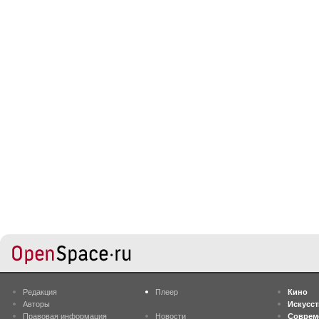
Редакция
Плеер
Кино
Авторы
Искусс
Правовая информация
Новости
Соврем