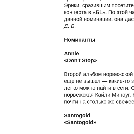
Эрики, сразившим посетите
концерта в «Б1». По этой 
данной номинации, она дас
Д. Б.
Номинанты
Annie
«Don't Stop»
Второй альбом норвежской 
еще не вышел — какие-то з
легко можно найти в сети. 
норвежская Кайли Миноуг. 
почти на столько же свежее
Santogold
«Santogold»