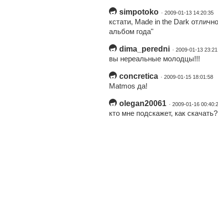
simpotoko
· 2009-01-13 14:20:35
кстати, Made in the Dark отлич
альбом года"
dima_peredni
· 2009-01-13 23:21
вы нереальные молодцы!!!
concretica
· 2009-01-15 18:01:58
Matmos да!
olegan20061
· 2009-01-16 00:40:
кто мне подскажет, как скачать?