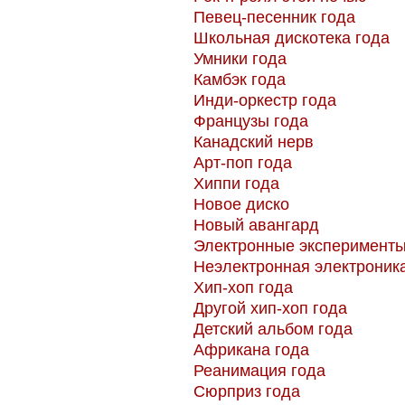
Певец-песенник года
Школьная дискотека года
Умники года
Камбэк года
Инди-оркестр года
Французы года
Канадский нерв
Арт-поп года
Хиппи года
Новое диско
Новый авангард
Электронные эксперимент
Неэлектронная электроник
Хип-хоп года
Другой хип-хоп года
Детский альбом года
Африкана года
Реанимация года
Сюрприз года