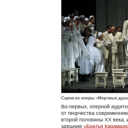
Сцена из оперы «Мертвые душ
Во-первых, оперной аудит
от творчества современник
второй половины ХХ века,
здешние
«Братья Карамаз