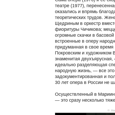
театре (1977), перенесенна
оказались и впрямь благо
теоретических трудов. Жен
Щедриным в оркестр вмест
фиоритуры Чичикова; мецц
огромные скачки в басовой
встроенные в оперу народн
придуманная в свое время
Покровским и художником 
знаменитая двухъярусная, 
идеально разделяющая спе
народную жизнь, — все это
задокументированная и по
30 лет опера в России не ш
Осуществленный в Мариинк
— это сразу несколько тяж
© На