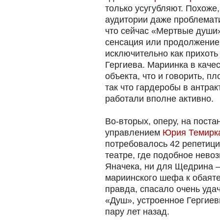
только усугубляют. Похоже
аудитории даже проблемати
что сейчас «Мертвые души»
сенсация или продолжение 
исключительно как прихоть
Гергиева. Мариинка в качес
объекта, что и говорить, пл
так что гардеробы в антра
работали вполне активно.
Во-вторых, оперу, на поста
управлением
Юрия Темирк
потребовалось 42 репетиции
театре, где подобное нево
Яначека, ни для Щедрина 
мариинского шефа к обаяте
правда, спасало очень уда
«Душ», устроенное Гергиев
пару лет назад.