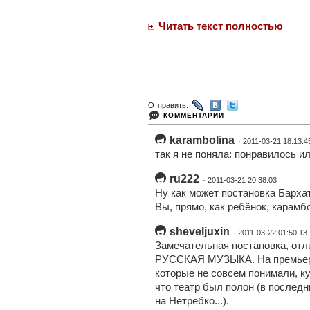
Читать текст полностью
Отправить:
КОММЕНТАРИИ
karambolina
· 2011-03-21 18:13:4
так я не поняла: понравилось и
ru222
· 2011-03-21 20:38:03
Ну как может постановка Барха
Вы, прямо, как ребёнок, карамбол
sheveljuxin
· 2011-03-22 01:50:13
Замечательная постановка, отл
РУССКАЯ МУЗЫКА. На премьере
которые не совсем понимали, ку
что театр был полон (в последн
на Нетребко...).