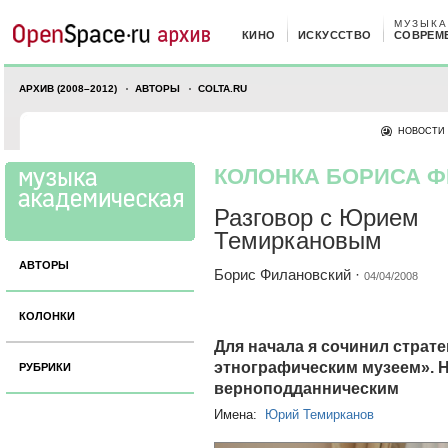
МУЗЫКА
КИНО
ИСКУССТВО
СОВРЕМ
АРХИВ (2008–2012)
АВТОРЫ
COLTA.RU
НОВОСТИ
КОЛОНКА БОРИСА 
Разговор с Юрием
Темиркановым
АВТОРЫ
Борис Филановский
·
04/04/2008
КОЛОНКИ
Для начала я сочинил страт
этнографическим музеем». 
РУБРИКИ
верноподданническим
Имена:
Юрий Темирканов