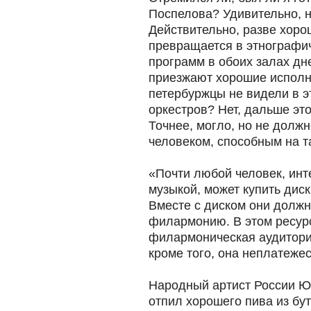
Поспелова? Удивительно, но
Действительно, разве хоро
превращается в этнографи
программ в обоих залах дн
приезжают хорошие исполн
петербуржцы не видели в э
оркестров? Нет, дальше эт
Точнее, могло, но не долж
человеком, способным на т
«Почти любой человек, ин
музыкой, может купить диск
Вместе с диском они должн
филармонию. В этом ресур
филармоническая аудитори
кроме того, она неплатежес
Народный артист России Ю
отпил хорошего пива из бу