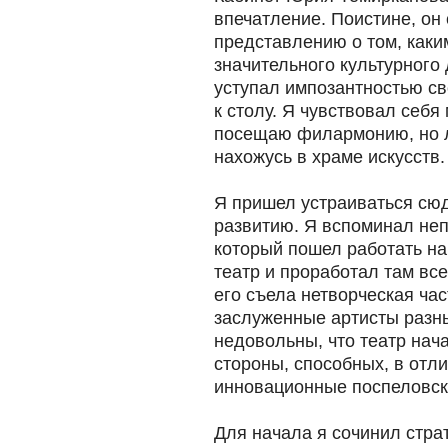
впечатление. Поистине, он
представлению о том, каки
значительного культурного
уступал импозантностью св
к столу. Я чувствовал себя
посещаю филармонию, но л
нахожусь в храме искусств.
Я пришел устраиваться сюд
развитию. Я вспоминал неп
который пошел работать н
театр и проработал там все
его съела нетворческая час
заслуженные артисты разн
недовольны, что театр нач
стороны, способных, в отли
инновационные поспеловск
Для начала я сочинил стр