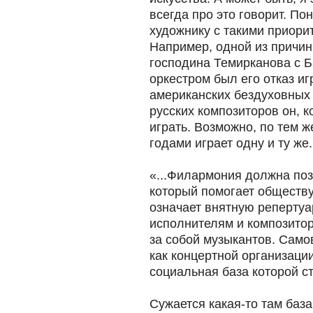
всегда про это говорит. П
художнику с такими приори
Например, одной из причин
господина Темирканова с 
оркестром был его отказ и
американских бездуховных
русских композиторов он, к
играть. Возможно, по тем ж
годами играет одну и ту же.
«...Филармония должна поз
который помогает обществу
означает внятную репертуа
исполнителям и композитор
за собой музыкантов. Сам
как концертной организации
социальная база которой ст
Сужается какая-то там баз