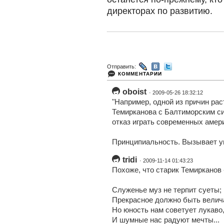
директорах по развитию.
Отправить:
КОММЕНТАРИИ
oboist
· 2009-05-26 18:32:12
"Например, одной из причин рас
Темирканова с Балтиморским с
отказ играть современных амер
Принципиальность. Вызывает у
tridi
· 2009-11-14 01:43:23
Похоже, что старик Темирканов -
Служенье муз не терпит суеты;
Прекрасное должно быть велич
Но юность нам советует лукаво
И шумные нас радуют мечты...