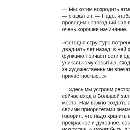
— Мы хотим возродить атм
— сказал он. — Надо, чтоб
проводим новогодний бал 
очень хорошее начинание.
«Сегодня структура потреб
двадцать лет назад; в не
функцию причастности к од
уникальному событию. Сюд
за художественными впечат
причастностью...»
— Здесь мы устроим рестора
сейчас вход в Большой зал
место. Нам важно создать
своими приоритетами знам
говорил, что надо хранить
прекрасное и духовное, со
искусства. А может быть, я