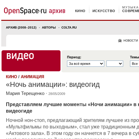
МУЗЫКА
КИНО
ИСКУССТВО
СОВРЕМ
АРХИВ (2008–2012)
АВТОРЫ
COLTA.RU
НОВОСТИ
Период:
Темы
КИНО
/
АНИМАЦИЯ
«Ночь анимации»: видеогид
Мария Терещенко
·
28/05/2009
Представляем лучшие моменты «Ночи анимации» в
видеогиде
Ночной нон-стоп, предлагающий зрителям лучшее из пр
«Мультфильмы по выходным», стал уже традиционным 
«Актового зала». В этом году он начнется в 7 вечера в су