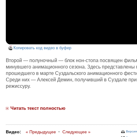
Копировать код видео в буфер
Второй — полуночный — блок нон-стопа посвящен фил
минувшего анимационного сезона. Здесь представлены
прошедшего в марте Суздальского анимационного фест
Среди них — Алексей Демин, получивший в Суздале при
режиссуру.
Читать текст полностью
Видео:
« Предыдущее
·
Следующее »
Версия