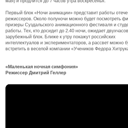
мая) и продлится до 7 часов утра воскресенья.
Первый блок «Ночи анимации» представит работы отеч
режиссеров. Около полуночи можно будет посмотреть 
призеры Суздальского анимационного фестиваля и студ
работы. Тех, кто досидит до 2.40 ночи, ожидает двухчасо
зарубежный блок. Ближе к утру покажут российских
интеллектуалов и экспериментаторов, а рассвет можно б
встретить в веселой компании «Учеников Федора Хитрук
«Маленькая ночная симфония»
Режиссер Дмитрий Геллер