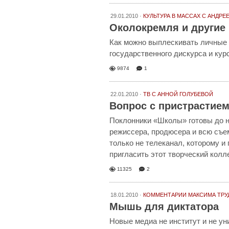
29.01.2010 ·
КУЛЬТУРА В МАССАХ
С АНДРЕ
Околокремля и другие
Как можно выплескивать личные 
государственного дискурса и кур
9874
1
22.01.2010 ·
ТВ С АННОЙ ГОЛУБЕВОЙ
Вопрос с пристрастие
Поклонники «Школы» готовы до н
режиссера, продюсера и всю съе
только не телеканал, которому и
пригласить этот творческий колл
11325
2
18.01.2010 ·
КОММЕНТАРИИ МАКСИМА ТР
Мышь для диктатора
Новые медиа не институт и не ун