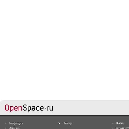
Редакция
Плеер
Кино
Авторы
Искусс