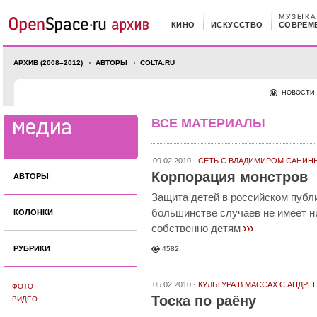
МУЗЫКА
КИНО
ИСКУССТВО
СОВРЕМ
АРХИВ (2008–2012)
АВТОРЫ
COLTA.RU
НОВОСТИ
ВСЕ МАТЕРИАЛЫ
09.02.2010 ·
СЕТЬ С ВЛАДИМИРОМ САНИН
Корпорация монстров
АВТОРЫ
Защита детей в российском публ
большинстве случаев не имеет н
КОЛОНКИ
›››
собственно детям
РУБРИКИ
4582
05.02.2010 ·
КУЛЬТУРА В МАССАХ
С АНДРЕ
ФОТО
Тоска по раёну
ВИДЕО