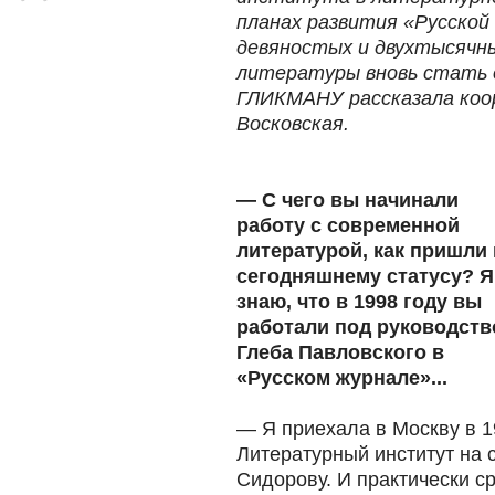
планах развития «Русской
девяностых и двухтысячны
литературы вновь стать 
ГЛИКМАНУ рассказала коо
Восковская.
— С чего вы начинали
работу с современной
литературой, как пришли 
сегодняшнему статусу? Я
знаю, что в 1998 году вы
работали под руководст
Глеба Павловского в
«Русском журнале»...
— Я приехала в Москву в 1
Литературный институт на 
Сидорову. И практически с