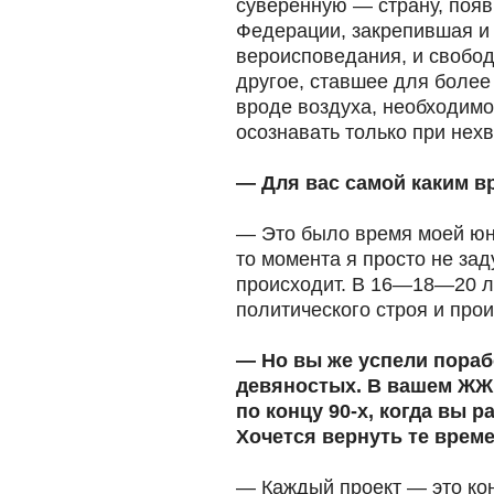
суверенную — страну, появ
Федерации, закрепившая и 
вероисповедания, и свобод
другое, ставшее для более
вроде воздуха, необходимо
осознавать только при нехв
— Для вас самой каким 
— Это было время моей юно
то момента я просто не зад
происходит. В 16—18—20 л
политического строя и про
— Но вы же успели пораб
девяностых. В вашем ЖЖ 
по концу 90-х, когда вы 
Хочется вернуть те врем
— Каждый проект — это кон