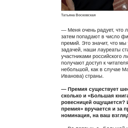
Татьяна Восковская
— Меня очень радует, что 
затем попадают в число фи
премий. Это значит, что м
задачей, наши лауреаты с
участниками российского л
получают доступ к читател
небольшой, как в случае М
Иванова) страны.
— Премия существует шес
сколько и «Большая книг
ровесницей ощущается? И
премия» вручается и за пр
номинация, на ваш взгля