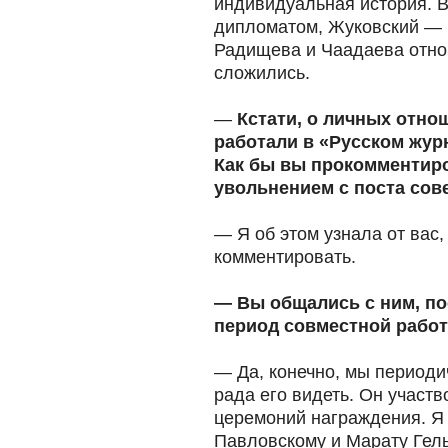
индивидуальная история. В
дипломатом, Жуковский — н
Радищева и Чаадаева отно
сложились.
—
Кстати, о личных отно
работали в «Русском жур
Как бы вы прокомментиро
увольнением с поста сов
— Я об этом узнала от вас,
комментировать.
— Вы общались с ним, по
период совместной рабо
— Да, конечно, мы периоди
рада его видеть. Он участ
церемоний награждения. Я
Павловскому и Марату Гель