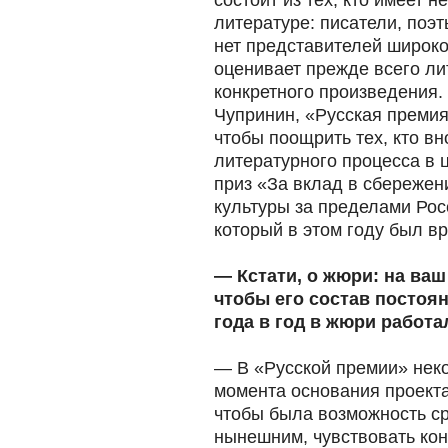
состоит из тех, кто имеет 
литературе: писатели, поэт
нет представителей широк
оценивает прежде всего ли
конкретного произведения.
Чупринин, «Русская премия
чтобы поощрить тех, кто в
литературного процесса в 
приз «За вклад в сбережен
культуры за пределами Ро
который в этом году был вр
— Кстати, о жюри: на ваш
чтобы его состав постоя
года в год в жюри работа
— В «Русской премии» нек
момента основания проекта
чтобы была возможность с
нынешним, чувствовать конт