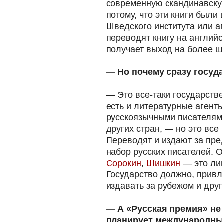
современную скандинавску
потому, что эти книги был
Шведского института или а
переводят книгу на английс
получает выход на более 
— Но почему сразу госуд
— Это все-таки государств
есть и литературные агент
русскоязычными писателям
других стран, — но это все 
Переводят и издают за пр
набор русских писателей. 
Сорокин
,
Шишкин
— это лиш
Государство должно, привл
издавать за рубежом и друг
— А «Русская премия» не
планирует международн