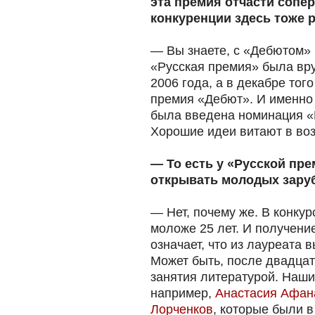
эта премия отчасти сопер
конкуренции здесь тоже р
— Вы знаете, с «Дебютом» 
«Русская премия» была вр
2006 года, а в декабре тог
премия «Дебют». И именно
была введена номинация «
Хорошие идеи витают в воз
— То есть у «Русской пр
открывать молодых зару
— Нет, почему же. В конку
моложе 25 лет. И получени
означает, что из лауреата 
Может быть, после двадцат
занятия литературой. Наши
например,
Анастасия Афан
Лорченков
, которые были в