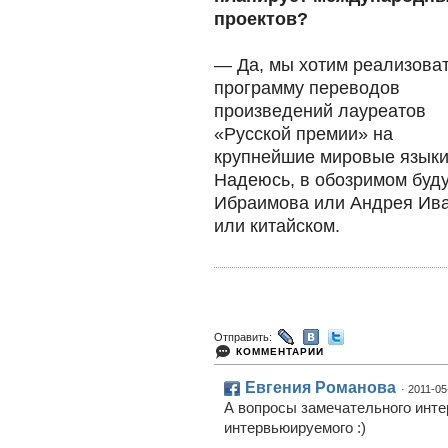
проектов?
— Да, мы хотим реализова
программу переводов
произведений лауреатов
«Русской премии» на
крупнейшие мировые языки
Надеюсь, в обозримом буд
Ибраимова или Андрея Ива
или китайском. ​
Отправить:
КОММЕНТАРИИ
Евгения Романова
· 2011-05
А вопросы замечательного инте
интервьюируемого :)