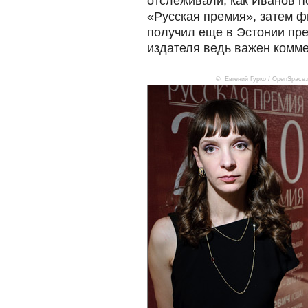
отслеживали, как Иванов п
«Русская премия», затем ф
получил еще в Эстонии пр
издателя ведь важен комме
© Евгений Гурко / OpenSpace.