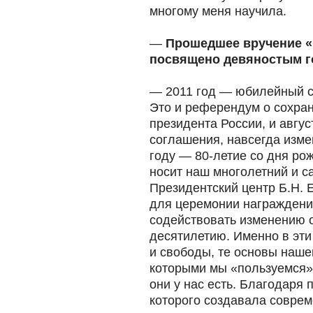
многому меня научила.
—
Прошедшее вручение «
посвящено девяностым г
— 2011 год — юбилейный с
Это и референдум о сохра
президента России, и авгус
соглашения, навсегда изме
году — 80-летие со дня ро
носит наш многолетний и 
Президентский центр Б.Н. 
для церемонии награждения
содействовать изменению 
десятилетию. Именно в эти
и свободы, те основы наше
которыми мы «пользуемся»,
они у нас есть. Благодаря 
которого создавала совре