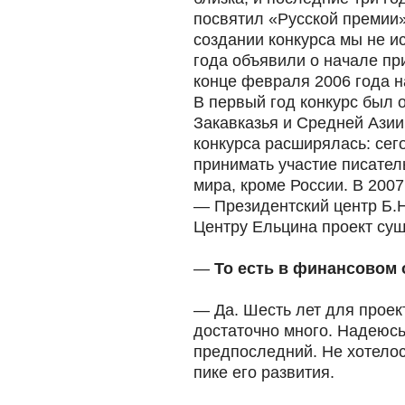
посвятил «Русской премии»
создании конкурса мы не и
года объявили о начале при
конце февраля 2006 года 
В первый год конкурс был 
Закавказья и Средней Азии
конкурса расширялась: сег
принимать участие писател
мира, кроме России. В 2007
— Президентский центр Б.Н
Центру Ельцина проект сущ
—
То есть в финансовом 
— Да. Шесть лет для проек
достаточно много. Надеюсь,
предпоследний. Не хотелос
пике его развития.