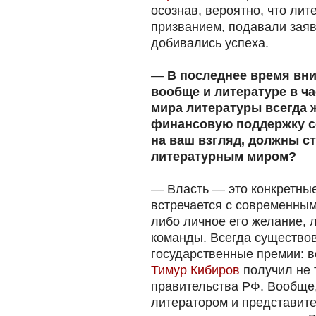
осознав, вероятно, что лит
призванием, подавали зая
добивались успеха.
—
В последнее время вни
вообще и литературе в ча
мира литературы всегда 
финансовую поддержку со
на ваш взгляд, должны с
литературным миром?
— Власть — это конкретные
встречается с современным
либо личное его желание, 
команды. Всегда существо
государственные премии: в
Тимур Кибиров
получил не 
правительства РФ. Вообще
литератором и представит