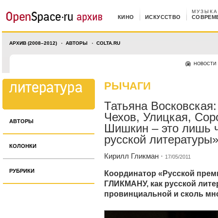
МУЗЫКА
КИНО
ИСКУССТВО
СОВРЕМ
АРХИВ (2008–2012)
АВТОРЫ
COLTA.RU
НОВОСТИ
РЫЧАГИ
Татьяна Восковская:
Чехов, Улицкая, Сор
АВТОРЫ
Шишкин – это лишь 
русской литературы
КОЛОНКИ
Кирилл Гликман
·
17/05/2011
РУБРИКИ
Координатор «Русской пре
ГЛИКМАНУ, как русской лите
провинциальной и сколь м