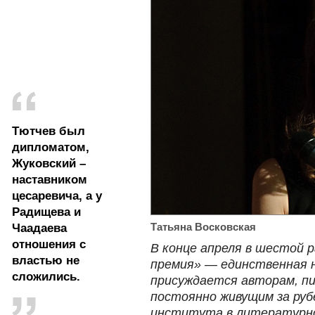
Тютчев был
дипломатом,
Жуковский –
наставником
цесаревича, а у
Радищева и
Татьяна Восковская
Чаадаева
отношения с
В конце апреля в шестой 
властью не
премия» — единственная н
сложились.
присуждается авторам, пи
постоянно живущим за руб
института в литературно