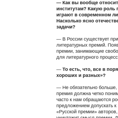
— Как вы вообще относи
институтам? Какую роль п
играют в современном л
Насколько ясно отечест
задачи?
— В России существует пр
литературных премий. Поя
премии, занимающие свобо
для литературного процесс
—
То есть, что, все в по
хороших и разных»?
— Не обязательно больше,
премия должна четко поним
часто к нам обращаются ро
предложением допускать к 
«Русской премии» авторов,
уничтожит смысл премии. Д