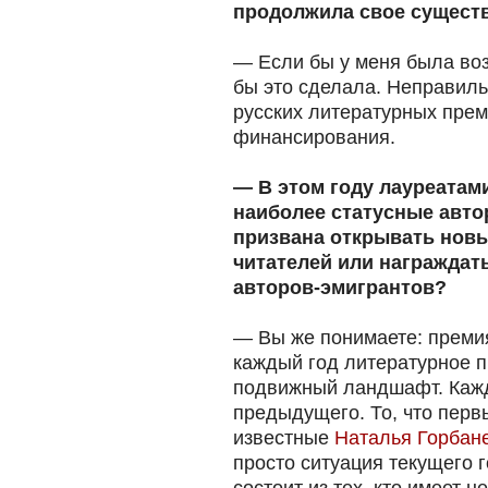
продолжила свое существ
— Если бы у меня была воз
бы это сделала. Неправиль
русских литературных прем
финансирования.
— В этом году лауреатам
наиболее статусные авто
призвана открывать новы
читателей или награждат
авторов-эмигрантов?
— Вы же понимаете: премия
каждый год литературное п
подвижный ландшафт. Кажд
предыдущего. То, что пер
известные
Наталья Горбан
просто ситуация текущего 