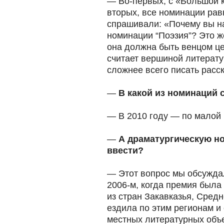
— Во-первых, с «Большой к
вторых, все номинации рав
спрашивали: «Почему вы на
номинации “Поэзия”? Это ж
она должна быть венцом це
считает вершиной литератур
сложнее всего писать расс
—
В какой из номинаций 
— В 2010 году — по малой 
—
А драматургическую н
ввести?
— Этот вопрос мы обсуждал
2006-м, когда премия была
из стран Закавказья, Средн
ездила по этим регионам и
местных литературных объе