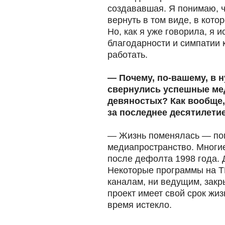
создававшая. Я понимаю, ч
вернуть в том виде, в кото
Но, как я уже говорила, я 
благодарности и симпатии к
работать.
— Почему, по-вашему, в 
свернулись успешные ме
девяностых? Как вообще,
за последнее десятилети
— Жизнь поменялась — по
медиапространство. Многи
после дефолта 1998 года. 
Некоторые программы на Т
каналам, ни ведущим, зак
проект имеет свой срок жиз
время истекло.