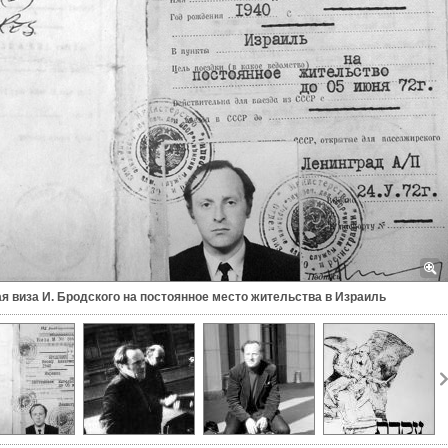
я виза И. Бродского на постоянное место жительства в Израиль