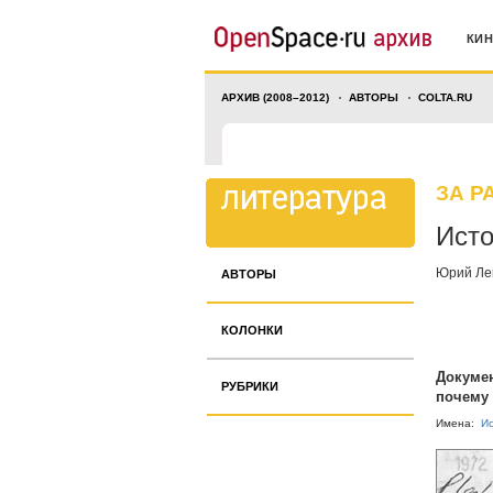
КИ
АРХИВ (2008–2012)
АВТОРЫ
COLTA.RU
ЗА Р
Исто
Юрий Ле
АВТОРЫ
КОЛОНКИ
Докумен
РУБРИКИ
почему 
Имена:
И