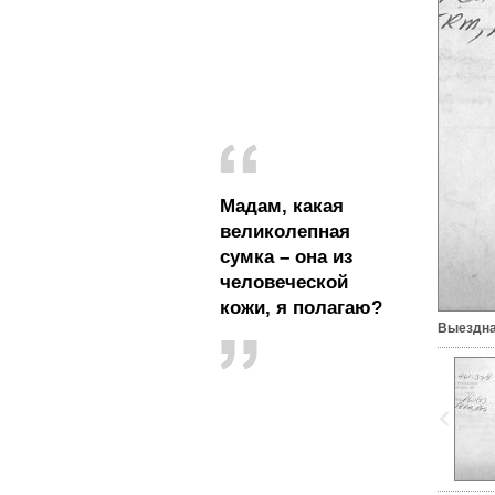
Мадам, какая
великолепная
сумка – она из
человеческой
кожи, я полагаю?
Выездна