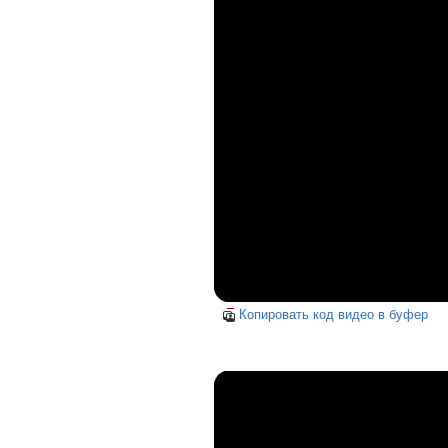
Копировать код видео в буфер