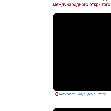
международного открытого
Копировать код видео в буфер