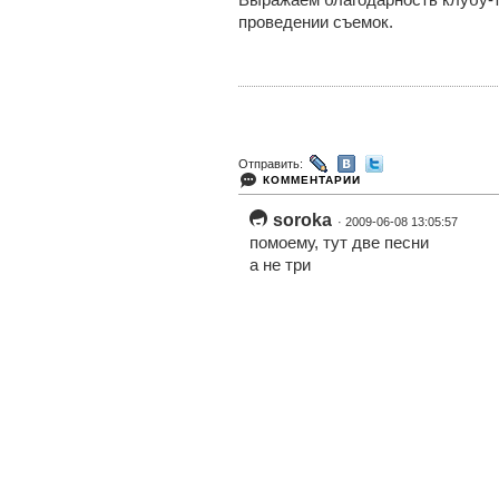
проведении съемок.
Отправить:
КОММЕНТАРИИ
soroka
· 2009-06-08 13:05:57
помоему, тут две песни
а не три