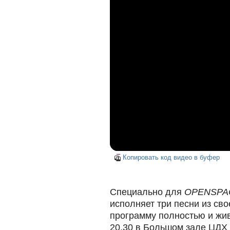
Копировать код видео в буфер
Специально для
OPENSPA
исполняет три песни из св
программу полностью и жив
20.30 в Большом зале ЦДХ