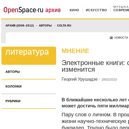
МУЗЫКА
КИНО
ИСКУССТВО
СОВРЕМ
АРХИВ (2008–2012)
АВТОРЫ
COLTA.RU
НОВОСТИ
МНЕНИЕ
Электронные книги: 
изменится
АВТОРЫ
Георгий Урушадзе
·
18/02/2010
КОЛОНКИ
В ближайшие несколько лет
РУБРИКИ
может достичь пяти миллиа
Пару слов о личном. В про
жизни научно-техническую
букридер. Трудно было пер