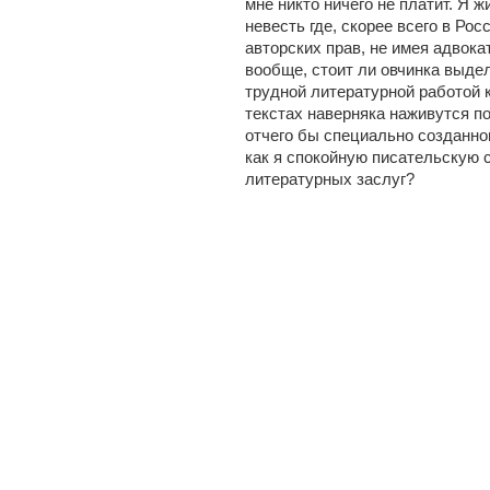
мне никто ничего не платит. Я 
невесть где, скорее всего в Рос
авторских прав, не имея адвокат
вообще, стоит ли овчинка выде
трудной литературной работой к
текстах наверняка наживутся по
отчего бы специально созданно
как я спокойную писательскую 
литературных заслуг?