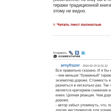
тиражи традиционной книги
этому не видно.
Читать текст полностью
Отправить:
КОММЕНТАРИИ
arnyfrazer
· 2010-02-19 11:01:12
Все правильно сказано. И я бы 
- чем меньше "бумажный" тираж
экземпляр дороже. Стоимость к
разниться в несколько раз. Так
является критерием снижения 
книги. Цепная реакция. Чем дор
дороже.
- автор забыл упомянуть, что, 
других инструментов для чтения