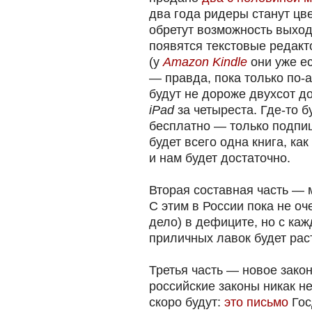
два года ридеры станут цв
обретут возможность выходи
появятся текстовые редакт
(у
Amazon Kindle
они уже ес
— правда, пока только по-а
будут не дороже двухсот 
iPad
за четыреста. Где-то 
бесплатно — только подпиш
будет всего одна книга, ка
и нам будет достаточно.
Вторая составная часть — 
С этим в России пока не о
дело) в дефиците, но с ка
приличных лавок будет рас
Третья часть — новое закон
российские законы никак н
скоро будут:
это письмо
Гос