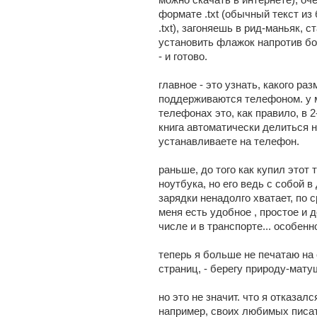
формате .txt (обычный текст из
.txt), загоняешь в рид-маньяк, 
установить флажок напротив б
- и готово.
главное - это узнать, какого р
поддерживаются телефоном. у ме
телефонах это, как правило, в 2
книга автоматически делиться н
устанавливаете на телефон.
раньше, до того как купил этот
ноутбука, но его ведь с собой в
зарядки ненадолго хватает, по 
меня есть удобное , простое и 
числе и в транспорте... особенн
теперь я больше не печатаю на
страниц, - берегу природу-мату
но это не значит. что я отказал
например, своих любимых писат