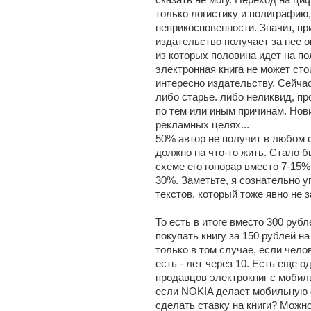
только логистику и полиграфию
неприкосновенности. Значит, пр
издательство получает за нее ок
из которых половина идет на по
электронная книга не может сто
интересно издательству. Сейча
либо старье. либо неликвид, пр
по тем или иным причинам. Нов
рекламных целях...
50% автор не получит в любом 
должно на что-то жить. Стало б
схеме его гонорар вместо 7-15
30%. Заметьте, я сознательно 
текстов, который тоже явно не 
То есть в итоге вместо 300 руб
покупать книгу за 150 рублей н
только в том случае, если чело
есть - лет через 10. Есть еще о
продавцов электрокниг с мобил
если NOKIA делает мобильную 
сделать ставку на книги? Мож