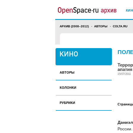
КИ
АРХИВ (2008–2012)
АВТОРЫ
COLTA.RU
ПОЛ
Террор
апатия
АВТОРЫ
15/07/2011
КОЛОНКИ
РУБРИКИ
Страниц
Даниэл
России.