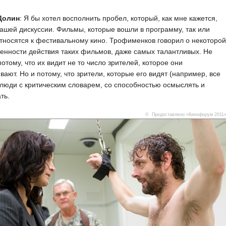
Долин
: Я бы хотел восполнить пробел, который, как мне кажется,
нашей дискуссии. Фильмы, которые вошли в программу, так или
тносятся к фестивальному кино. Трофименков говорил о некоторой
енности действия таких фильмов, даже самых талантливых. Не
потому, что их видит не то число зрителей, которое они
вают. Но и потому, что зрители, которые его видят (например, все
люди с критическим словарем, со способностью осмыслять и
ть.
© Предоставлено «Кинофорум 2011