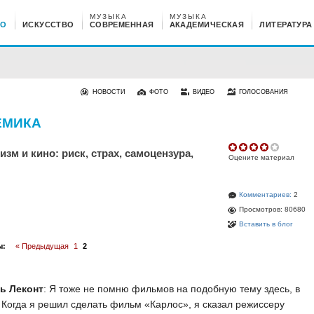
МУЗЫКА
МУЗЫКА
НО
ИСКУССТВО
СОВРЕМЕННАЯ
АКАДЕМИЧЕСКАЯ
ЛИТЕРАТУРА
НОВОСТИ
ФОТО
ВИДЕО
ГОЛОСОВАНИЯ
ЕМИКА
изм и кино: риск, страх, самоцензура,
Оцените материал
Комментариев:
2
Просмотров: 80680
Вставить в блог
ы:
« Предыдущая
1
2
ь Леконт
: Я тоже не помню фильмов на подобную тему здесь, в
 Когда я решил сделать фильм «Карлос», я сказал режиссеру