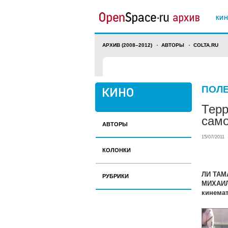
КИ
АРХИВ (2008–2012)
АВТОРЫ
COLTA.RU
ПОЛ
Терр
само
АВТОРЫ
15/07/2011
КОЛОНКИ
ЛИ ТАМ
РУБРИКИ
МИХАИЛ 
кинемат