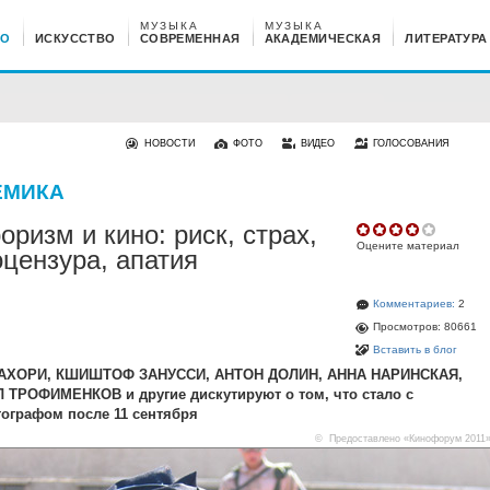
МУЗЫКА
МУЗЫКА
НО
ИСКУССТВО
СОВРЕМЕННАЯ
АКАДЕМИЧЕСКАЯ
ЛИТЕРАТУРА
НОВОСТИ
ФОТО
ВИДЕО
ГОЛОСОВАНИЯ
ЕМИКА
оризм и кино: риск, страх,
Оцените материал
цензура, апатия
Комментариев:
2
Просмотров: 80661
Вставить в блог
АХОРИ, КШИШТОФ ЗАНУССИ, АНТОН ДОЛИН, АННА НАРИНСКАЯ,
ТРОФИМЕНКОВ и другие дискутируют о том, что стало с
ографом после 11 сентября
© Предоставлено «Кинофорум 2011