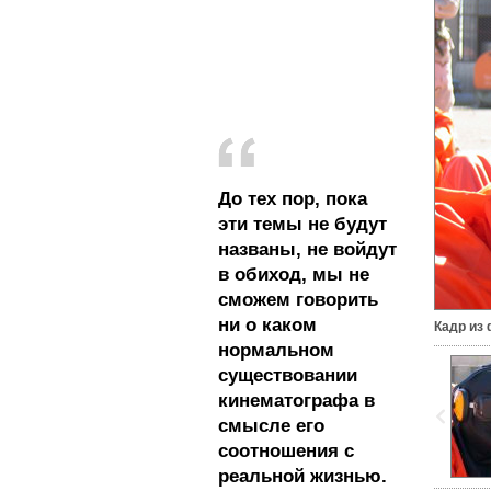
До тех пор, пока
эти темы не будут
названы, не войдут
в обиход, мы не
сможем говорить
ни о каком
Кадр из
нормальном
существовании
кинематографа в
смысле его
соотношения с
реальной жизнью.