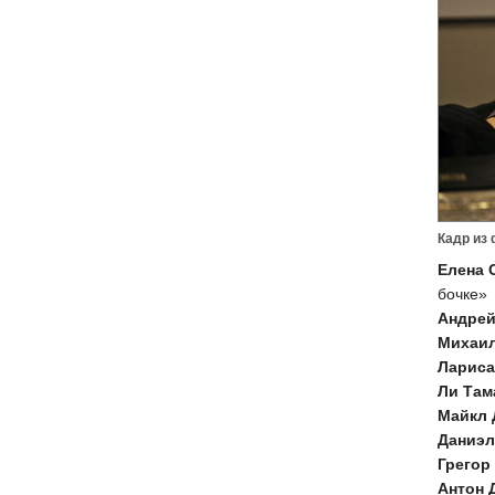
Кадр из
Елена 
бочке»
Андрей
Михаи
Лариса
Ли Там
Майкл 
Даниэл
Грегор
Антон 