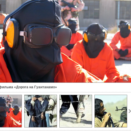
 фильма «Дорога на Гуантанамо»