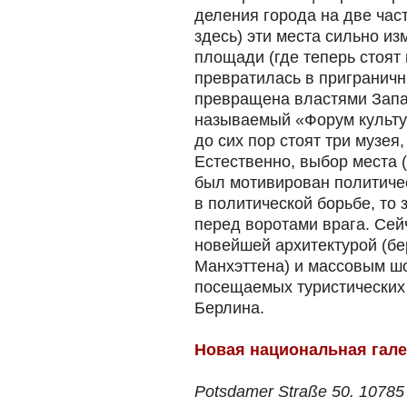
деления города на две част
здесь) эти места сильно из
площади (где теперь стоят
превратилась в приграничн
превращена властями Запа
называемый «Форум культу
до сих пор стоят три музея
Естественно, выбор места (
был мотивирован политичес
в политической борьбе, то 
перед воротами врага. Cе
новейшей архитектурой (б
Манхэттена) и массовым шо
посещаемых туристических
Берлина.
Новая национальная гал
Potsdamer Straße 50. 10785 