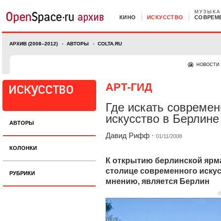
МУЗЫКА
КИНО
ИСКУССТВО
СОВРЕМ
АРХИВ (2008–2012)
АВТОРЫ
COLTA.RU
НОВОСТИ
АРТ-ГИД
Где искать совреме
искусство в Берлине
АВТОРЫ
Давид Рифф
·
01/11/2008
КОЛОНКИ
К открытию берлинской ярма
столице современного искус
РУБРИКИ
мнению, является Берлин
©