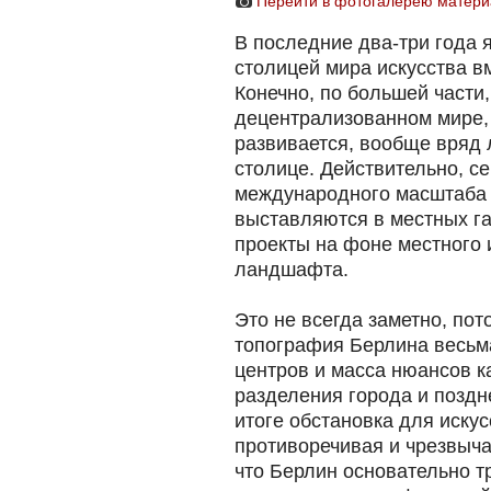
Перейти в фотогалерею матери
В последние два-три года я
столицей мира искусства в
Конечно, по большей части, 
децентрализованном мире,
развивается, вообще вряд 
столице. Действительно, с
международного масштаба 
выставляются в местных га
проекты на фоне местного 
ландшафта.
Это не всегда заметно, пот
топография Берлина весьма
центров и масса нюансов ка
разделения города и поздн
итоге обстановка для искус
противоречивая и чрезвыча
что Берлин основательно т