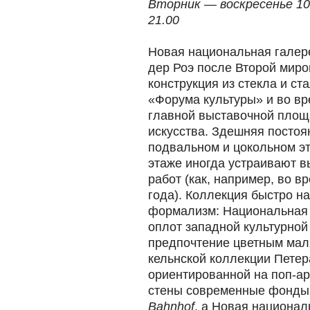
Вторник — воскресенье 10
21.00
Новая национальная галер
дер Роэ после Второй мир
конструкция из стекла и ст
«Форума культуры» и во в
главной выставочной площ
искусства. Здешняя постоя
подвальном и цокольном эт
этаже иногда устраивают 
работ (как, например, во 
года). Коллекция быстро на
формализм: Национальная
оплот западной культурной
предпочтение цветным мал
кельнской коллекции Петер
ориентированной на поп-ар
стены современные фонды
Bahnhof
, а Новая национал