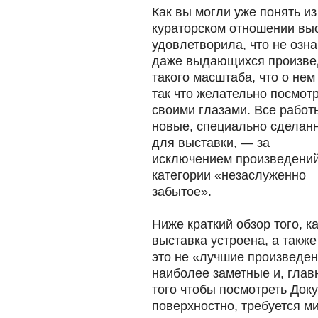
Как вы могли уже понять и
кураторском отношении выс
удовлетворила, что не озна
даже выдающихся произвед
такого масштаба, что о нем
так что желательно
посмотр
своими глазами. Все работ
новые, специально сделан
для выставки, — за
исключением произведений
категории «незаслуженно
забытое».
Ниже краткий обзор того, к
выставка устроена, а такж
это не «лучшие произведен
наиболее заметные и, глав
того чтобы посмотреть Док
поверхностно, требуется 