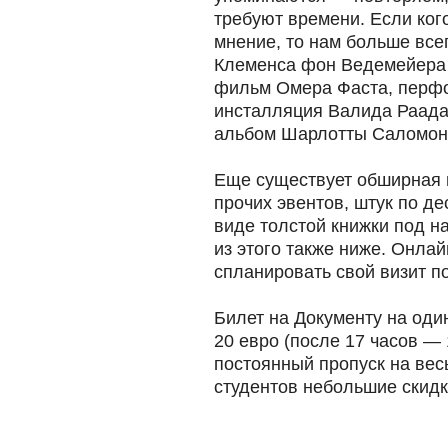
требуют времени. Если ког
мнение, то нам больше все
Клеменса фон Ведемейера 
фильм Омера Фаста, перфо
инсталляция Валида Раада
альбом Шарлотты Саломон 
Еще существует обширная
прочих эвентов, штук по де
виде толстой книжки под 
из этого также ниже. Онлай
спланировать свой визит п
Билет на Документу на один
20 евро (после 17 часов — 
постоянный пропуск на вес
студентов небольшие скидк