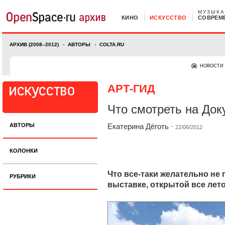
МУЗЫКА
КИНО
ИСКУССТВО
СОВРЕМ
АРХИВ (2008–2012)
АВТОРЫ
COLTA.RU
НОВОСТИ
АРТ-ГИД
Что смотреть на Док
АВТОРЫ
Екатерина Дёготь
·
22/06/2012
КОЛОНКИ
Что все-таки желательно не
РУБРИКИ
выставке, открытой все лет