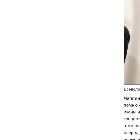
Всеволо
Чаплин
помню —
иконы и
концепт
этом ни
очередь
верующи