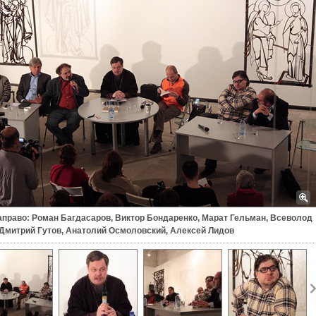
аправо: Роман Багдасаров, Виктор Бондаренко, Марат Гельман, Всеволод
 Дмитрий Гутов, Анатолий Осмоловский, Алексей Лидов