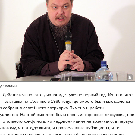
д Чаплин
:
Действительно, этот диалог идет уже не первый год. Из того, что я
 выставка на Солянке в 1988 году, где вместе были выставлены
з собрания святейшего патриарха Пимена и работы
уалистов. На этой выставке были очень интересные дискуссии, при
 тотального конфликта, ни недопонимания не возникало, в первую
 потому, что и художники, и православные публицисты, и те
е, которые пришли на эту выставку, объясняли свою позицию.