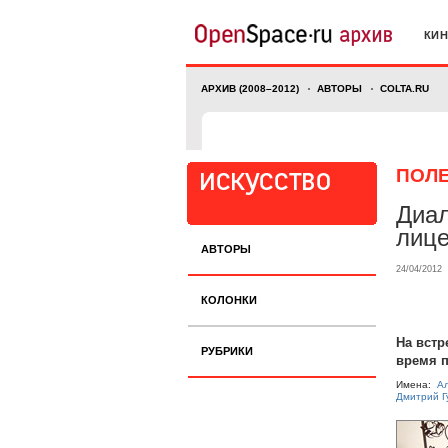
КИ
АРХИВ (2008–2012)
АВТОРЫ
COLTA.RU
ПОЛ
Диал
лице
АВТОРЫ
24/04/2012
КОЛОНКИ
На встр
РУБРИКИ
время 
Имена:
А
Дмитрий Г