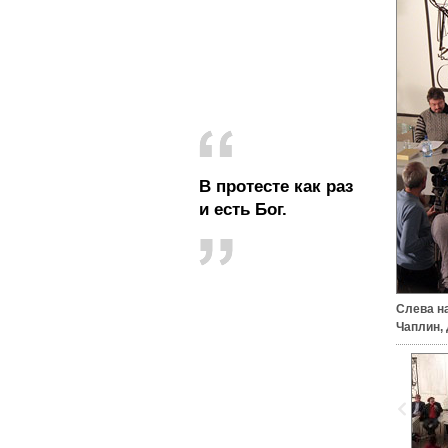
В протесте как раз
и есть Бог.
Слева н
Чаплин,