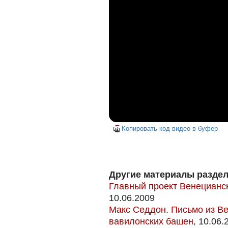
Копировать код видео в буфер
Другие материалы раздел
Главный проект Венецианс
10.06.2009
Макс Седдон. Письмо из Ве
вавилонских башен
, 10.06.