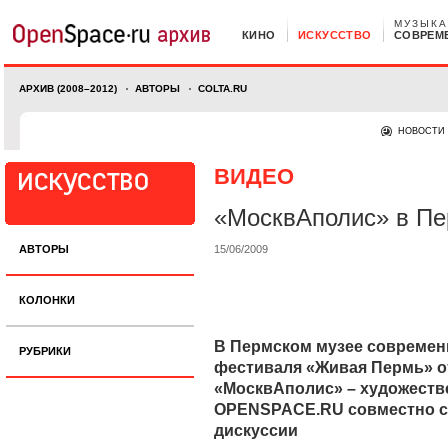
МУЗЫКА
КИНО
ИСКУССТВО
СОВРЕМ
АРХИВ (2008–2012)
АВТОРЫ
COLTA.RU
НОВОСТИ
ВИДЕО
«МосквАполис» в П
АВТОРЫ
15/06/2009
КОЛОНКИ
В Пермском музее современн
РУБРИКИ
фестиваля «Живая Пермь» о
«МосквАполис» – художеств
OPENSPACE.RU совместно с 
дискуссии