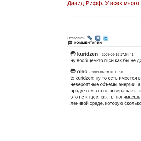
Давид Рифф. У всех много
Отправить:
КОММЕНТАРИИ
kuridzen
· 2009-06-15 17:54:41
ну вообщем-то гцси как бы не 
oleo
· 2009-06-18 01:13:50
to kuridzen: ну то есть имеется 
невероятные объемы энергии, а 
продуктом это не возвращает. эт
это не к гцси, как ты понимаешь,
ленивой среде, которую сколько