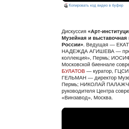
Копировать код видео в буфер
Дискуссия
«Арт-институци
Музейная и выставочная 
России»
. Ведущая — ЕКАТ
НАДЕЖДА АГИШЕВА — пре
коллекция», Пермь; ИОСИ
Московской биеннале совр
БУЛАТОВ
— куратор, ГЦСИ
ГЕЛЬМАН — директор Музея
Пермь; НИКОЛАЙ ПАЛАЖЧ
руководителя Центра совре
«Винзавод», Москва.