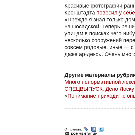
Красивые фотографии ранн
Кронштадта
повесил у себ
«Прежде я знал только дом
на Посадской. Теперь реши
улицам в поисках чего-ниб
несколько сооружений пере
совсем рядовые, иные — с 
даже ар-деко». Очень мног
Другие материалы рубрик
Много ненормативной лекс
СПЕЦВЫПУСК. Дело Лоску
«
Понимание приходит с оп
Отправить:
КОММЕНТАРИИ