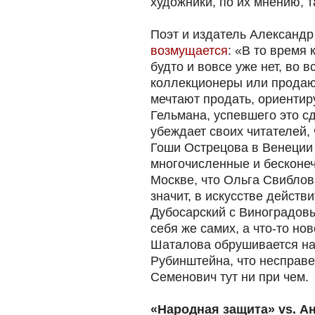
художники, по их мнению, 
Поэт и издатель Александр
возмущается
: «В то время 
будто и вовсе уже нет, во 
коллекционеры или продаю
мечтают продать, ориентир
Гельмана, успевшего это с
убеждает своих читателей, 
Гоши Острецова в Венеции 
многочисленные и бесконе
Москве, что Ольга Свиблов
значит, в искусстве действ
Дубосарский с Виноградов
себя же самих, а что-то нов
Шаталова обрушивается на
Рубинштейна, что несправе
Семенович тут ни при чем.
«Народнaя защита» vs. А