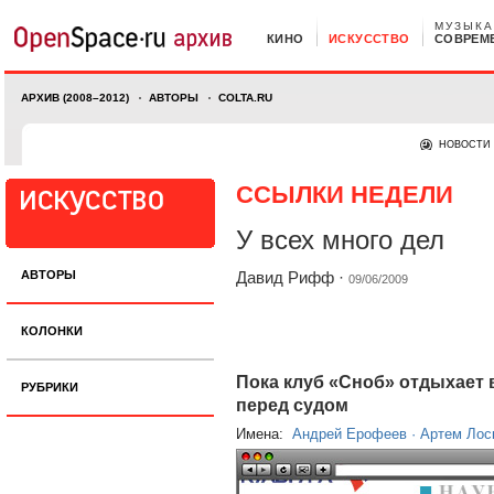
МУЗЫКА
КИНО
ИСКУССТВО
СОВРЕМ
АРХИВ (2008–2012)
АВТОРЫ
COLTA.RU
НОВОСТИ
ССЫЛКИ НЕДЕЛИ
У всех много дел
АВТОРЫ
Давид Рифф
·
09/06/2009
КОЛОНКИ
Пока клуб «Сноб» отдыхает 
РУБРИКИ
перед судом
Имена:
Андрей Ерофеев
·
Артем Лос