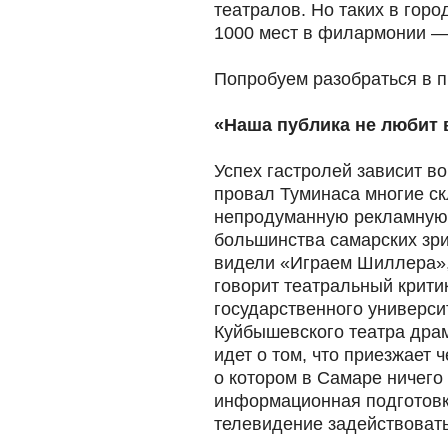
театралов. Но таких в город
1000 мест в филармонии —
Попробуем разобраться в п
«Наша публика не любит 
Успех гастролей зависит во
провал Туминаса многие с
непродуманную рекламную
большинства самарских зр
видели «Играем Шиллера», 
говорит театральный крити
государственного универси
Куйбышевского театра дра
идет о том, что приезжает 
о котором в Самаре ничего
информационная подготовк
телевидение задействовать