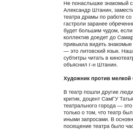
Не понаслышке знакомый с
Александр Штанин, замест
театра драмы по работе со
гастроли заранее обреченны
будет большим чудом, если в
коллектив доедет до Самар
привыкла видеть знакомые
— это литовский язык. Наш
субтитры читать в кинотеат
объяснил г-н Штанин.
Художник против мелкой
В театр пошли другие люд
критик, доцент СамГУ Тать
театрального города — это
только о том, что театр бы
иными запросами. В основн
посещение театра было ча