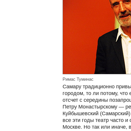
Римас Туминас
Самару традиционно привы
городом, то ли потому, что
отсчет с середины позапро
Петру Монастырскому — ре
Куйбышевский (Самарский) 
все эти годы театр часто и
Москве. Но так или иначе,