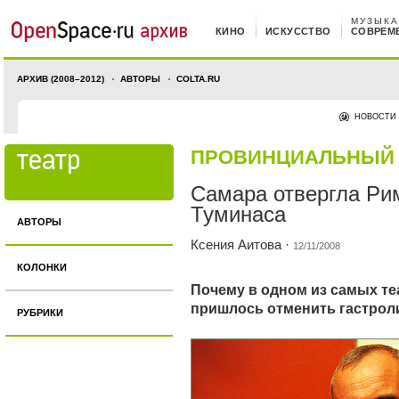
МУЗЫКА
КИНО
ИСКУССТВО
СОВРЕМ
АРХИВ (2008–2012)
АВТОРЫ
COLTA.RU
НОВОСТИ
ПРОВИНЦИАЛЬНЫЙ 
Самара отвергла Ри
Туминаса
АВТОРЫ
Ксения Аитова
·
12/11/2008
КОЛОНКИ
Почему в одном из самых т
пришлось отменить гастрол
РУБРИКИ