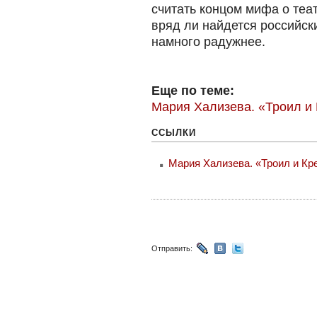
считать концом мифа о теа
вряд ли найдется российски
намного радужнее.
Еще по теме:
Мария Хализева. «Троил и 
ССЫЛКИ
Мария Хализева. «Троил и Кр
Отправить: