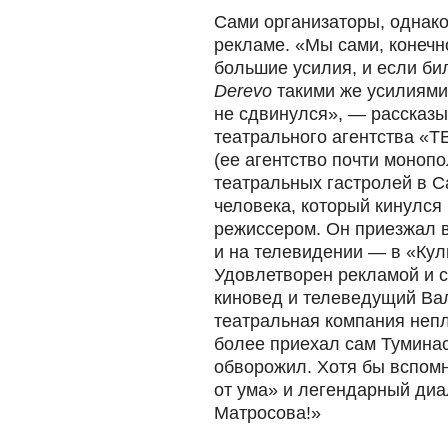
Сами организаторы, однако
рекламе. «Мы сами, конечн
большие усилия, и если би
Derevo
такими же усилиями
не сдвинулся», — рассказы
театрального агентства «
(ее агентство почти монопо
театральных гастролей в С
человека, который кинулся 
режиссером. Он приезжал в
и на телевидении — в «Кул
Удовлетворен рекламой и 
киновед и телеведущий Ва
театральная компания непл
более приехал сам Тумина
обворожил. Хотя бы вспомн
от ума» и легендарный диа
Матросова!»