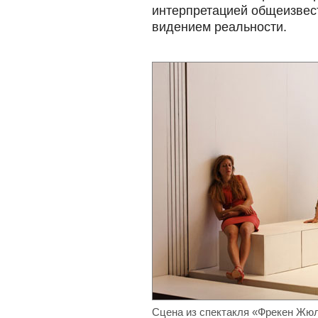
интерпретацией общеизвес
видением реальности.
Сцена из спектакля «Фрекен Жю