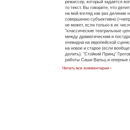
режиссер, который задается во
то текст. Вы говорите, что дели
на мой взгляд как раз деление н
совершенно субъективно (=непр
не может, если только в их чис
"классические театральные цен
между драматическим и постдр
очевидна на европейской сцене,
на новое и старое (если вообще 
делить). "Стойкий Принц" Гротов
работы Саши Вальц и оперные 
Читать все комментарии ›