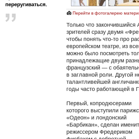
переругиваться.
Перейти в фотогалерею матери
Только что закончившийся
зрителей сразу двумя «Фре
чтобы понять что-то про р
европейском театре, из вс
можно было посмотреть тол
принадлежащие двум разны
французский — с обаятель
в заглавной роли. Другой 
талантливейшей англичанк
годы часто работающей в 
Первый, копродюсерами
которого выступили парижс
«Одеон» и лондонский
«Барбикан», сделан имени
режиссером Фредериком