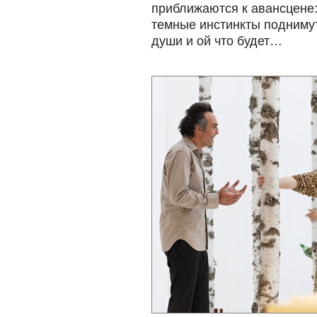
приближаются к авансцене: 
темные инстинкты поднимут
души и ой что будет…