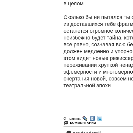
в целом.
Сколько бы ни пытался ты 
из доставшихся тебе фрагм
останется огромное количе
неизбежно будет тайна, кот
все равно, сознавая всю б
должен медленно и упорно 
этом видят новые режиссер
переживании хрупкой ненад
эфемерности и многомерно
очертания новой, совсем 
театральной эпохи.​
Отправить:
КОММЕНТАРИИ