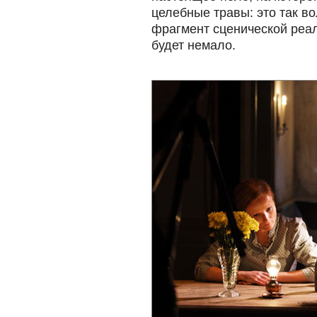
целебные травы: это так в
фрагмент сценической реал
будет немало.