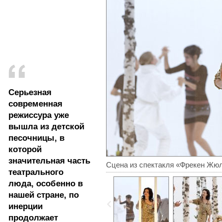
Серьезная
современная
режиссура уже
вышла из детской
песочницы, в
которой
значительная часть
Сцена из спектакля «Фрекен Жю
театрального
люда, особенно в
нашей стране, по
инерции
продолжает