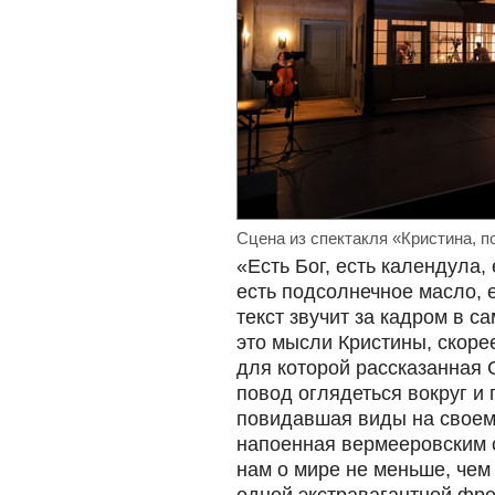
Сцена из спектакля «Кристина, 
«Есть Бог, есть календула,
есть подсолнечное масло,
текст звучит за кадром в с
это мысли Кристины, скор
для которой рассказанная
повод оглядеться вокруг и п
повидавшая виды на своем 
напоенная вермееровским с
нам о мире не меньше, чем