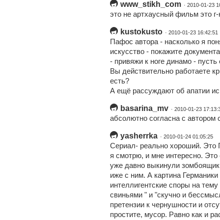
www_stikh_com
· 2010-01-23 1
это не артхаусный фильм это г
kustokusto
· 2010-01-23 16:42:51
Пафос автора - насколько я поня
искусство - покажите документа
- привяжи к ноге динамо - пусть
Вы действительно работаете кр
есть?
А ещё рассуждают об апатии иск
basarina_mv
· 2010-01-23 17:13:
абсолютно согласна с автором 
yasherrka
· 2010-01-24 01:05:25
Сериал- реально хороший. Это
я смотрю, и мне интересно. Это
уже давно выкинули зомбоящик,
иже с ним. А картина Германики
интеллигентские споры на тему 
свиньями " и "скучно и бессмыс
претензии к чернушности и отс
простите, мусор. Равно как и р