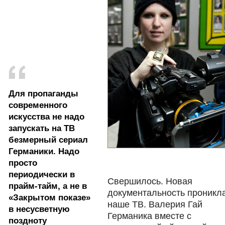
Для пропаганды
современного
искусства не надо
запускать на ТВ
безмерный сериал
Германики. Надо
просто
периодически в
Свершилось. Новая
прайм-тайм, а не в
документальность проникл
«Закрытом показе»
наше ТВ. Валерия Гай
в несусветную
Германика вместе с
поздноту