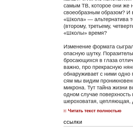
самым ТВ, которое они же н
своеобразным образом? И 
«Школа» — альтернатива то
(второму, третьему, четвер
«Школы» время?
Изменение формата сыграл
опасную шутку. Поразител
бросающихся в глаза отлич
важно, про прекрасную нян
обнаруживает с ними одно 
сям мы видим проникновени
микрона. Тут тайна жизни вс
одном случае поверхность г
шероховатая, цепляющая, д
Читать текст полностью
ССЫЛКИ