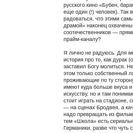
русского кино «Бубен, бар
еще один (!) человек). Так 
радоваться, что этими сам
драмой» наконец охвачен
соотечественников — прямо
прайм-каналу?
Я лично не радуюсь. Для 
история про то, как дурак 
заставил Богу молиться. Не
этом только собственный 
проживающие по ту сторон
имеют куда больше вкуса и
искусству, но и там понима
стоит играть на стадионе,
— на сценах Бродвея, а ка
надо превращать из фильм
тем «Школа» есть сериаль
Германики, разве что чуть