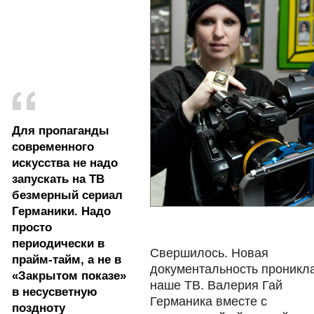
Для пропаганды
современного
искусства не надо
запускать на ТВ
безмерный сериал
Германики. Надо
просто
периодически в
Свершилось. Новая
прайм-тайм, а не в
документальность проникл
«Закрытом показе»
наше ТВ. Валерия Гай
в несусветную
Германика вместе с
поздноту