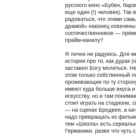
русского кино «Бубен, бар
еще один (!) человек). Так 
радоваться, что этими сам
драмой» наконец охвачен
соотечественников — прямо
прайм-каналу?
Я лично не радуюсь. Для 
история про то, как дурак 
заставил Богу молиться. Не
этом только собственный 
проживающие по ту сторон
имеют куда больше вкуса и
искусству, но и там понима
стоит играть на стадионе,
— на сценах Бродвея, а ка
надо превращать из фильм
тем «Школа» есть сериаль
Германики, разве что чуть