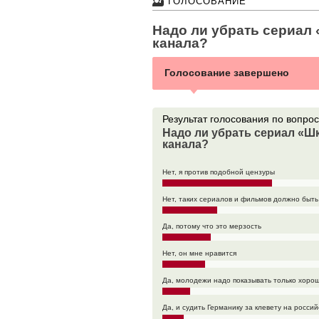
ГОЛОСОВАНИЕ
Надо ли убрать сериал
канала?
Голосование завершено
Результат голоcования по вопрос
Надо ли убрать сериал «Ш
канала?
Нет, я против подобной цензуры
Нет, таких сериалов и фильмов должно быт
Да, потому что это мерзость
Нет, он мне нравится
Да, молодежи надо показывать только хоро
Да, и судить Германику за клевету на росси