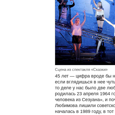
Сцена из спектакля «Сказки»
45 лет — цифра вроде бы н
если вглядишься в нее чут
то деле у нас было две лю
родилась 23 апреля 1964 г
человека из Сезуана», и поч
Любимова лишили советско
началась в 1989 году, в то