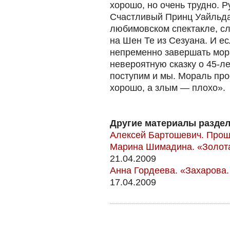
хорошо, но очень трудно. 
Счастливый Принц Уайльда
любимовском спектакле, с
на Шен Те из Сезуана. И ес
непременно завершать мора
невероятную сказку о 45-ле
поступим и мы. Мораль про
хорошо, а злым — плохо».
Другие материалы раздел
Алексей Бартошевич. Прощ
Марина Шимадина. «Золота
21.04.2009
Анна Гордеева. «Захарова
17.04.2009