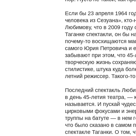
Если бы 23 апреля 1964 го
человека из Сезуана», кто
Любимову, что в 2009 году 
Таганке спектакли, он бы н
почему-то восхищаются м
самого Юрия Петровича и е
забывают при этом, что 45-
творческую жизнь сохраняю
стилистике, штука куда бол
летний режиссер. Такого-то
Последний спектакль Люби
в день 45-летия театра, — 
называется. И пускай чуде
цирковыми фокусами и эне
труппы на батуте — в нем 
что было сказано в самом 
спектакле Таганки. О том,