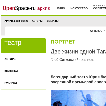
МУЗЫКА
КИНО
ИСКУССТВО
СОВРЕМ
АРХИВ (2008–2012)
АВТОРЫ
COLTA.RU
НОВОСТИ
ПОРТРЕТ
Две жизни одной Таг
АВТОРЫ
Глеб Ситковский
·
28/04/2009
КОЛОНКИ
Легендарный театр Юрия Лю
очередной премьерой своег
РУБРИКИ