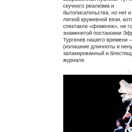
скучного реализма и
бытописательства, но нет и
легкой кружевной вязи, ко
спектакле «фоменок», не г
знаменитой постановки Эфр
Тургенев нашего времени
(излишние длинноты и нен
залакированный и блестящи
журнале.
© 