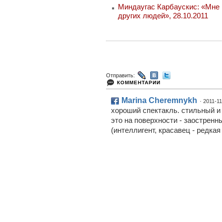
Миндаугас Карбаускис: «Мне 
других людей», 28.10.2011
Отправить:
КОММЕНТАРИИ
Marina Cheremnykh
· 2011-1
хороший спектакль. стильный и 
это на поверхности - заостренн
(интеллигент, красавец - редка