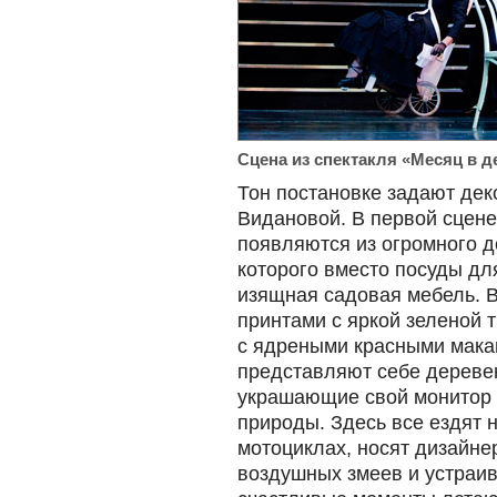
Сцена из спектакля «Месяц в д
Тон постановке задают де
Видановой. В первой сцене
появляются из огромного д
которого вместо посуды дл
изящная садовая мебель. 
принтами с яркой зеленой т
с ядреными красными мака
представляют себе дереве
украшающие свой монитор
природы. Здесь все ездят 
мотоциклах, носят дизайне
воздушных змеев и устраив