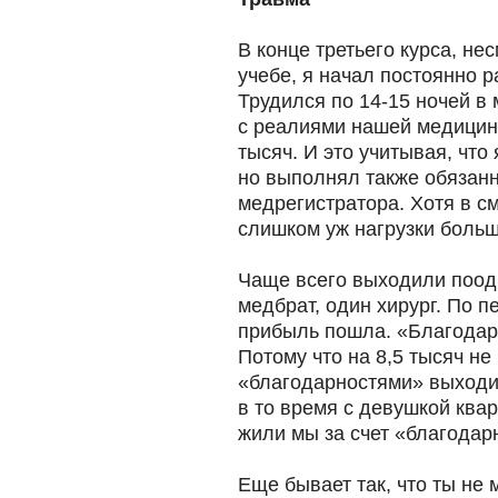
В конце третьего курса, не
учебе, я начал постоянно р
Трудился по 14-15 ночей в 
с реалиями нашей медицины
тысяч. И это учитывая, что
но выполнял также обязанн
медрегистратора. Хотя в с
слишком уж нагрузки больш
Чаще всего выходили поод
медбрат, один хирург. По п
прибыль пошла. «Благодар
Потому что на 8,5 тысяч не
«благодарностями» выходил
в то время с девушкой квар
жили мы за счет «благодар
Еще бывает так, что ты не