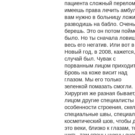
пациента сложный перелом,
имеешь права лечить амбул
вам нужно в больницу ложит
разводишь на бабло. Очень 
берешь. Это он потом пойме
было.
Но ты сначала лови
весь его негатив. Или вот в
Новый год, в 2008, кажется
случай был. Чувак с
порванным лицом приходит
Бровь на коже висит над
глазом. Мы его только
зеленкой помазать смогли.
Хирургия же разная бывает,
лицом другие специалисты 
особенности строения, скел
специальные швы, специал
косметический шов, чтобы 
это веки, близко к глазам,