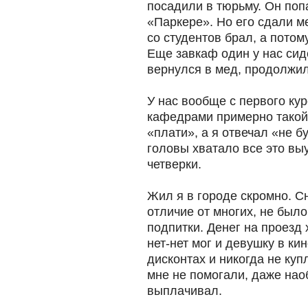
посадили в тюрьму. Он поп
«Паркере». Но его сдали ме
со студентов брал, а потом
Еще завкаф один у нас сиде
вернулся в мед, продолжил
У нас вообще с первого ку
кафедрами примерно такой 
«плати», а я отвечал «не бу
головы хватало все это выу
четверки.
Жил я в городе скромно. С
отличие от многих, не был
подпитки. Денег на проезд 
нет-нет мог и девушку в ки
дисконтах и никогда не куп
мне не помогали, даже нао
выплачивал.