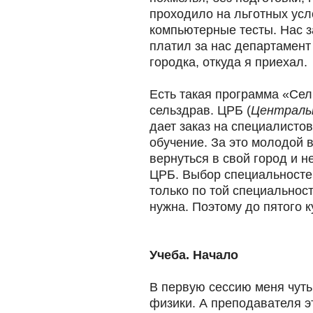
проходило на льготных усл
компьютерные тесты. Нас з
платил за нас департамент
городка, откуда я приехал.
Есть такая программа «Сел
сельздрав. ЦРБ (
Центральн
дает заказ на специалистов
обучение. За это молодой 
вернуться в свой город и н
ЦРБ. Выбор специальносте
только по той специальност
нужна. Поэтому до пятого ку
Учеба. Начало
В первую сессию меня чуть
физики. А преподавателя э