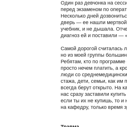
Один раз девчонка на сесси
перед экзаменом по операт
Несколько дней дозвонитьс
дверь — ее нашли мертвой.
учебник, и не дышала. Отч
диагноз ей и поставили — 
Самой дорогой считалась ле
но из моей группы большин
Ребятам, кто по программе
просто нечем платить, а кр
люди со среднемедицинским
стажа, дети, семьи, как им
всегда берут открыто. На 
нас сразу заставили купить
если ты их не купишь, то и
на кафедру, только время з
Травма