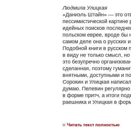
Людмила Улицкая
«Даниэль Штайн» — это от
пессимистической картине 
идейных поисков последнег
польском еврее, вроде бы н
самом деле она о русских и
Подобной книги в русском 
в виду не только смысл, н
это безупречно организова
сделанная, поэтому гумани
внятными, доступными и п
Сорокин и Улицкая написал
думаю. Пелевин регулярно 
в форме притч, а итоги по
раешника и Улицкая в фор
Читать текст полностью