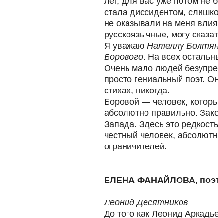
лет, для вас уже потом не 
стала диссидентом, слишк
не оказывали на меня влия
русскоязычные, могу сказат
Я уважаю
Нателлу Болтя
Борового
. На всех остальн
Очень мало людей безупре
просто гениальный поэт. Он
стихах, никогда.
Боровой — человек, которы
абсолютно правильно. Зак
Запада. Здесь это редкост
честный человек, абсолютно
ограничителей.
ЕЛЕНА ФАНАЙЛОВА, поэт
Леонид Десятников
До того как Леонид Аркадь