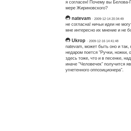
я согласен! Почему вы Белова-
мере Жириновского?
natevam
· 2009-12-14 20:34:49
не согласна! ничьи идеи не мог
мне интересно их мнение и не бо
Ukrop
· 2009-12-16 14:41:48
natevam, может быть оно и так,
недаром поется "Ручки, ножки, о
здесь тоже, что и в песенке, на
иначе "Человечек" получится я
угнетенного оппозиционера".