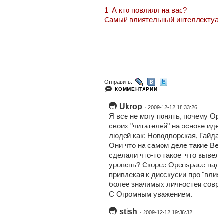
1. А кто повлиял на вас?
Самый влиятельный интеллектуа
Отправить:
КОММЕНТАРИИ
Ukrop
· 2009-12-12 18:33:26
Я все не могу понять, почему 
своих "читателей" на основе ид
людей как: Новодворская, Гайд
Они что на самом деле такие В
сделали что-то такое, что выв
уровень? Скорее Openspace над
привлекая к дисскусии про "вл
более значимых личностей сов
С Огромным уважением.
stish
· 2009-12-12 19:36:32