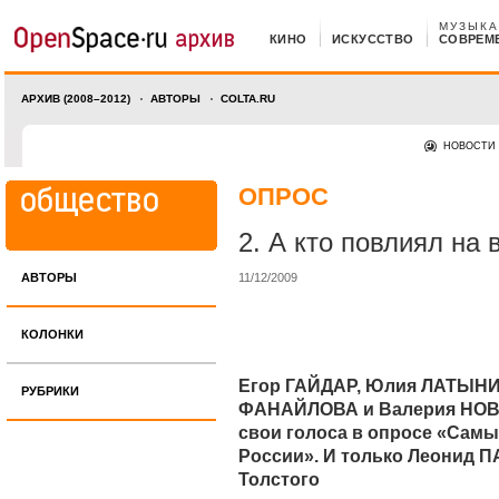
МУЗЫКА
КИНО
ИСКУССТВО
СОВРЕМ
АРХИВ (2008–2012)
АВТОРЫ
COLTA.RU
НОВОСТИ
ОПРОС
2. А кто повлиял на 
АВТОРЫ
11/12/2009
КОЛОНКИ
Егор ГАЙДАР, Юлия ЛАТЫН
РУБРИКИ
ФАНАЙЛОВА и Валерия НОВ
свои голоса в опросе «Сам
России». И только Леонид 
Толстого