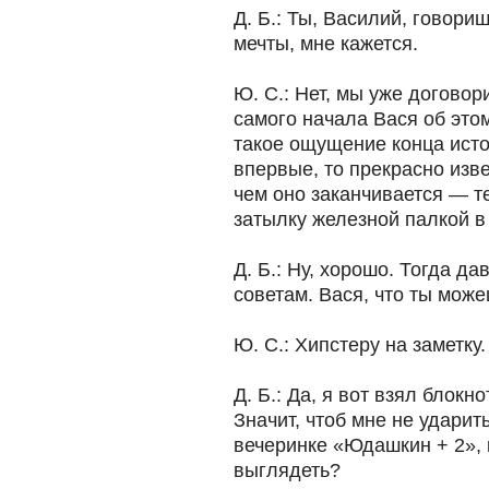
Д. Б.: Ты, Василий, говориш
мечты, мне кажется.
Ю. С.: Нет, мы уже договори
самого начала Вася об этом
такое ощущение конца истор
впервые, то прекрасно изве
чем оно заканчивается — те
затылку железной палкой 
Д. Б.: Ну, хорошо. Тогда д
советам. Вася, что ты може
Ю. С.: Хипстеру на заметку.
Д. Б.: Да, я вот взял блокн
Значит, чтоб мне не удари
вечеринке «Юдашкин + 2», к
выглядеть?