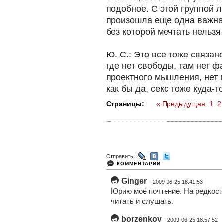
подобное. С этой группой 
произошла еще одна важная
без которой мечтать нельзя
Ю. С.: Это все тоже связан
где нет свободы, там нет ф
проектного мышления, нет 
как бы да, секс тоже куда-т
Страницы:
« Предыдущая
1
2
Отправить:
КОММЕНТАРИИ
Ginger
· 2009-06-25 18:41:53
Юрию моё почтение. На редкост
читать и слушать.
borzenkov
· 2009-06-25 18:57:52