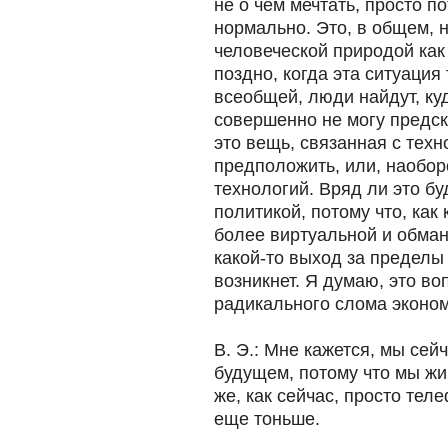
не о чем мечтать, просто пот
нормально. Это, в общем, 
человеческой природой как 
поздно, когда эта ситуация
всеобщей, люди найдут, ку
совершенно не могу предска
это вещь, связанная с техн
предположить, или, наобор
технологий. Вряд ли это бу
политикой, потому что, как
более виртуальной и обман
какой-то выход за пределы
возникнет. Я думаю, это во
радикального слома эконо
В. Э.: Мне кажется, мы сей
будущем, потому что мы жи
же, как сейчас, просто тел
еще тоньше.