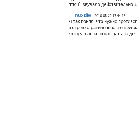
птюч". звучало действительно 
nuxdie
· 2010-05-22 17:44:18
Я так понял, что нужно противо
и строго ограниченное, не прив
которую легко поглощать на дес