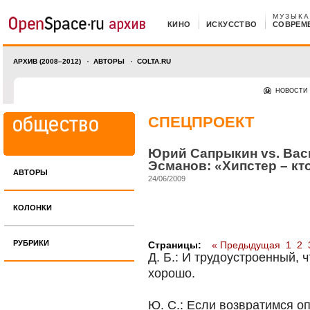
МУЗЫКА
КИНО
ИСКУССТВО
СОВРЕМ
АРХИВ (2008–2012)
АВТОРЫ
COLTA.RU
НОВОСТИ
СПЕЦПРОЕКТ
Юрий Сапрыкин vs. Ва
Эсманов: «Хипстер – кт
АВТОРЫ
24/06/2009
КОЛОНКИ
РУБРИКИ
Страницы:
« Предыдущая
1
2
Д. Б.: И трудоустроенный, 
хорошо.
Ю. С.: Если возвратимся оп