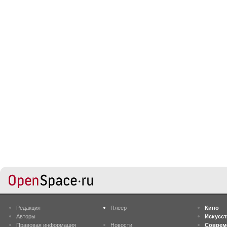
Редакция
Плеер
Кино
Авторы
Искусс
Правовая информация
Новости
Соврем