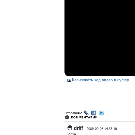
Копировать код видео в буфер
Отправить:
КОММЕНТАРИИ
driff
· 2009-09-08 14:35:19
Wow!