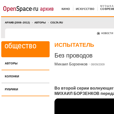
МУЗЫКА
КИНО
ИСКУССТВО
СОВРЕМ
АРХИВ (2008–2012)
АВТОРЫ
COLTA.RU
НОВОСТИ
ИСПЫТАТЕЛЬ
Без проводов
АВТОРЫ
Михаил Борзенков
·
08/09/2009
КОЛОНКИ
Во второй серии волнующег
РУБРИКИ
МИХАИЛ БОРЗЕНКОВ передает