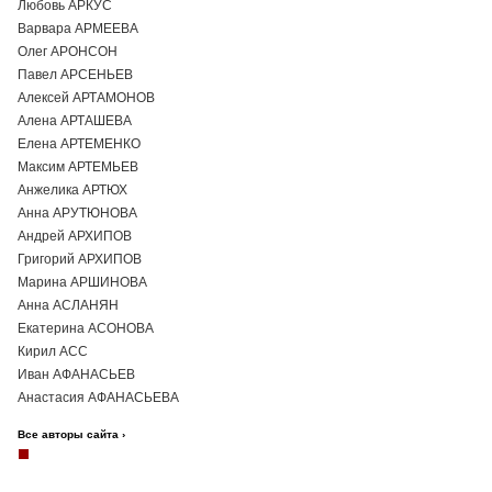
Любовь АРКУС
Варвара АРМЕЕВА
Олег АРОНСОН
Павел АРСЕНЬЕВ
Алексей АРТАМОНОВ
Алена АРТАШЕВА
Елена АРТЕМЕНКО
Максим АРТЕМЬЕВ
Анжелика АРТЮХ
Анна АРУТЮНОВА
Андрей АРХИПОВ
Григорий АРХИПОВ
Марина АРШИНОВА
Анна АСЛАНЯН
Екатерина АСОНОВА
Кирил АСС
Иван АФАНАСЬЕВ
Анастасия АФАНАСЬЕВА
Все авторы сайта ›