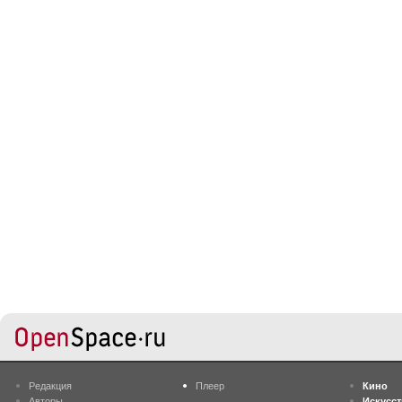
Редакция
Плеер
Кино
Авторы
Искусс