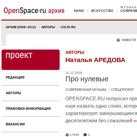
МУЗЫКА
КИНО
ИСКУССТВО
СОВРЕМ
АРХИВ (2008–2012)
АВТОРЫ
COLTA.RU
НОВОСТИ
АВТОРЫ
Наталья АРЕДОВА
16.12.2009
Про нулевые
РЕДАКЦИЯ
СОВРЕМЕННАЯ МУЗЫКА
/
СПЕЦПРОЕКТ
АВТОРЫ
OPENSPACE.RU попросил предс
наук назвать одно слово, котор
ПРАВОВАЯ ИНФОРМАЦИЯ
характеризует завершающиеся
››
десятилетием без сожалений
ВАКАНСИИ
17940
1